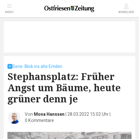
MENÜ
ANMELDEN
Serie: Blick ins alte Emden
Stephansplatz: Früher
Angst um Bäume, heute
grüner denn je
Von
Mona Hanssen
|
28.03.2022 15:02 Uhr
|
0
Kommentare