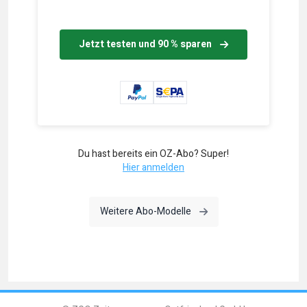
Jetzt testen und 90 % sparen
Du hast bereits ein OZ-Abo? Super!
Hier anmelden
Weitere Abo-Modelle