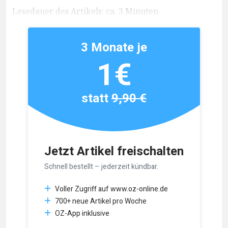
Lesedauer des Artikels: ca. 3 Minuten
3 Monate je
1€
statt
9,90 €
Jetzt Artikel freischalten
Schnell bestellt – jederzeit kündbar.
Voller Zugriff auf www.oz-online.de
700+ neue Artikel pro Woche
OZ-App inklusive