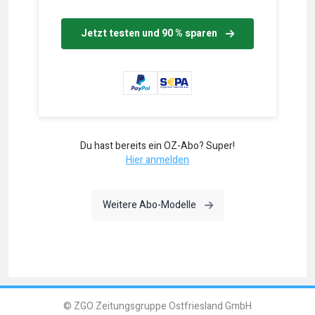
Jetzt testen und 90 % sparen
Du hast bereits ein OZ-Abo? Super!
Hier anmelden
Weitere Abo-Modelle
© ZGO Zeitungsgruppe Ostfriesland GmbH