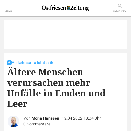
MENÜ
ANMELDEN
Verkehrsunfallstatistik
Ältere Menschen
verursachen mehr
Unfälle in Emden und
Leer
Von
Mona Hanssen
|
12.04.2022 18:04 Uhr
|
0
Kommentare