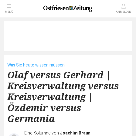
MENÜ
ANMELDEN
Was Sie heute wissen müssen
Olaf versus Gerhard |
Kreisverwaltung versus
Kreisverwaltung |
Özdemir versus
Germania
Eine Kolumne von
Joachim Braun
|