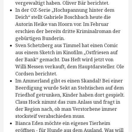
vergewaltigt haben. Oliver Bär berichtet.
In der OZ-Serie „Hochspannung hinter dem
Deich“ stellt Gabriele Boschbach heute die
Autorin Heike van Hoorn vor. Im Februar
erschien der bereits dritte Kriminalroman der
gebürtigen Bunderin.
Sven Schetzberg aus Timmel hat einen Comic
aus einem Sketch im Kinofilm „Ostfriesen auf
der Bank“ gemacht. Das Heft wird jetzt von
Willi Nessen verkauft, dem Hauptdarsteller. Ole
Cordsen berichtet.
Im Ammerland gibt es einen Skandal! Bei einer
Beerdigung wurde Sekt an Stehtischen auf dem
Friedhof getrunken, Kinder haben dort gespielt.
Claus Hock nimmt das zum Anlass und fragt in
der Region nach, ob man Verstorbene immer
stocksteif verabschieden muss.
Bianca Eden möchte ein eigenes Tierheim
eröffnen - für Hunde aus dem Ausland. Was will