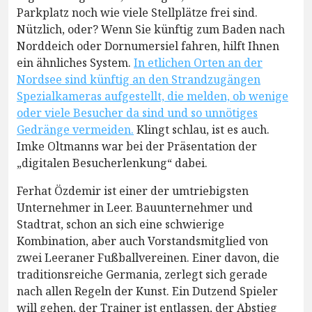
Parkplatz noch wie viele Stellplätze frei sind.
Nützlich, oder? Wenn Sie künftig zum Baden nach
Norddeich oder Dornumersiel fahren, hilft Ihnen
ein ähnliches System.
In etlichen Orten an der
Nordsee sind künftig an den Strandzugängen
Spezialkameras aufgestellt, die melden, ob wenige
oder viele Besucher da sind und so unnötiges
Gedränge vermeiden.
Klingt schlau, ist es auch.
Imke Oltmanns war bei der Präsentation der
„digitalen Besucherlenkung“ dabei.
Ferhat Özdemir ist einer der umtriebigsten
Unternehmer in Leer. Bauunternehmer und
Stadtrat, schon an sich eine schwierige
Kombination, aber auch Vorstandsmitglied von
zwei Leeraner Fußballvereinen. Einer davon, die
traditionsreiche Germania, zerlegt sich gerade
nach allen Regeln der Kunst. Ein Dutzend Spieler
will gehen, der Trainer ist entlassen, der Abstieg