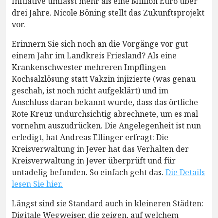
Initiative umfasst mehr als eine Million Euro über
drei Jahre. Nicole Böning stellt das Zukunftsprojekt
vor.
Erinnern Sie sich noch an die Vorgänge vor gut
einem Jahr im Landkreis Friesland? Als eine
Krankenschwester mehreren Impflingen
Kochsalzlösung statt Vakzin injizierte (was genau
geschah, ist noch nicht aufgeklärt) und im
Anschluss daran bekannt wurde, dass das örtliche
Rote Kreuz undurchsichtig abrechnete, um es mal
vornehm auszudrücken. Die Angelegenheit ist nun
erledigt, hat Andreas Ellinger erfragt: Die
Kreisverwaltung in Jever hat das Verhalten der
Kreisverwaltung in Jever überprüft und für
untadelig befunden. So einfach geht das.
Die Details
lesen Sie hier.
Längst sind sie Standard auch in kleineren Städten:
Digitale Wegweiser, die zeigen, auf welchem