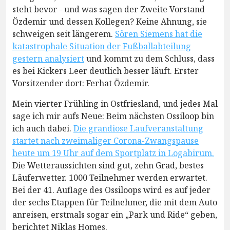
steht bevor - und was sagen der Zweite Vorstand
Özdemir und dessen Kollegen? Keine Ahnung, sie
schweigen seit längerem.
Sören Siemens hat die
katastrophale Situation der Fußballabteilung
gestern analysiert
und kommt zu dem Schluss, dass
es bei Kickers Leer deutlich besser läuft. Erster
Vorsitzender dort: Ferhat Özdemir.
Mein vierter Frühling in Ostfriesland, und jedes Mal
sage ich mir aufs Neue: Beim nächsten Ossiloop bin
ich auch dabei.
Die grandiose Laufveranstaltung
startet nach zweimaliger Corona-Zwangspause
heute um 19 Uhr auf dem Sportplatz in Logabirum.
Die Wetteraussichten sind gut, zehn Grad, bestes
Läuferwetter. 1000 Teilnehmer werden erwartet.
Bei der 41. Auflage des Ossiloops wird es auf jeder
der sechs Etappen für Teilnehmer, die mit dem Auto
anreisen, erstmals sogar ein „Park und Ride“ geben,
berichtet Niklas Homes.