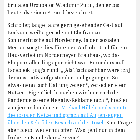
brutalen Ursupator Wladimir Putin, den er bis
heute als seinen Freund bezeichnet.
Schröder, lange Jahre gern gesehender Gast auf
Borkum, weilte gerade mit Ehefrau zur
Sommerfrische auf Norderney. In den sozialen
Medien sorgte dies für einen Aufruhr. Und für ein
Hausverbot im Norderneyer Brauhaus, wo das
Ehepaar allerdings gar nicht war. Besonders auf
Facebook ging’s rund: „[Als Tischnachbar wäre ich]
demonstrativ aufgestanden und gegangen. So
etwas nennt sich Haltung zeigen“, versicherte ein
Nutzer. „Eigentlich brauchen wir hier nach der
Pandemie so eine Negativ-Reklame nicht“, hieß es
von jemand anderem.
Michael Hillebrand scannte
die sozialen Netze und sprach mit Augenzeugen
über den Schröder-Besuch auf der Insel.
Eine Frage
aber bleibt weiterhin offen: Was geht nur in dem
früheren Bundeskanzler vor?