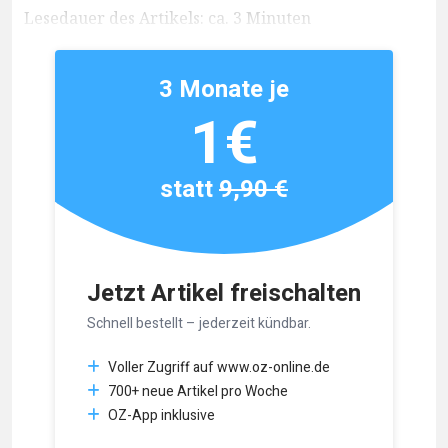
Lesedauer des Artikels: ca. 3 Minuten
3 Monate je
1€
statt
9,90 €
Jetzt Artikel freischalten
Schnell bestellt – jederzeit kündbar.
Voller Zugriff auf www.oz-online.de
700+ neue Artikel pro Woche
OZ-App inklusive