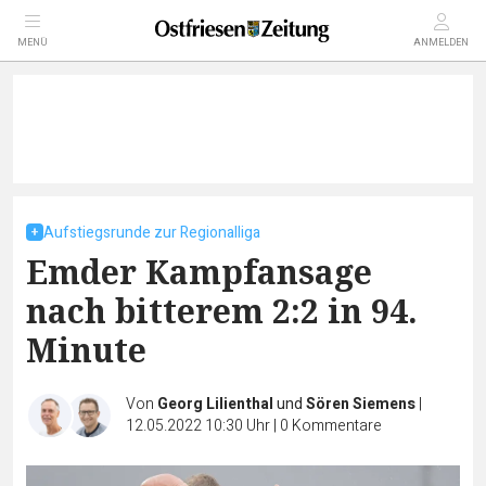
MENÜ
ANMELDEN
Aufstiegsrunde zur Regionalliga
Emder Kampfansage
nach bitterem 2:2 in 94.
Minute
Von
Georg Lilienthal
und
Sören Siemens
|
12.05.2022 10:30 Uhr
|
0
Kommentare