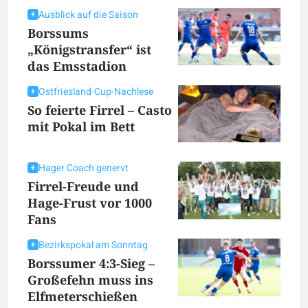
Ausblick auf die Saison
Borssums
„Königstransfer“ ist
das Emsstadion
Ostfriesland-Cup-Nachlese
So feierte Firrel – Casto
mit Pokal im Bett
Hager Coach genervt
Firrel-Freude und
Hage-Frust vor 1000
Fans
Bezirkspokal am Sonntag
Borssumer 4:3-Sieg –
Großefehn muss ins
Elfmeterschießen