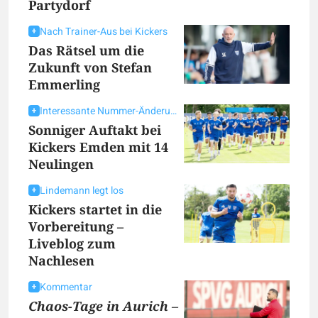
Partydorf
Nach Trainer-Aus bei Kickers
Das Rätsel um die
Zukunft von Stefan
Emmerling
Interessante Nummer-Änderungen
Sonniger Auftakt bei
Kickers Emden mit 14
Neulingen
Lindemann legt los
Kickers startet in die
Vorbereitung –
Liveblog zum
Nachlesen
Kommentar
Chaos-Tage in Aurich –