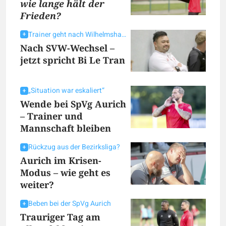
wie lange hält der
Frieden?
Trainer geht nach Wilhelmshaven
Nach SVW-Wechsel –
jetzt spricht Bi Le Tran
„Situation war eskaliert“
Wende bei SpVg Aurich
– Trainer und
Mannschaft bleiben
Rückzug aus der Bezirksliga?
Aurich im Krisen-
Modus – wie geht es
weiter?
Beben bei der SpVg Aurich
Trauriger Tag am