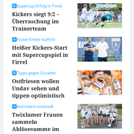
Supercup-Erfolg in Firrel
Kickers siegt 9:2 –
Überraschung im
Trainerteam
Erster Emder Auftritt
Heißer Kickers-Start
mit Supercupspiel in
Firrel
Tipps gegen Ecuador
Ostfriesen wollen
Undav sehen und
tippen optimistisch
Auricherin wechselt
Twixlumer Frauen
sammeln
Ablösesumme im