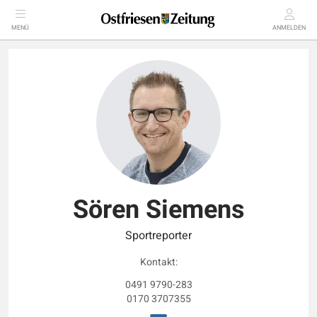
MENÜ
ANMELDEN
Sören Siemens
Sportreporter
Kontakt:
0491 9790-283
0170 3707355