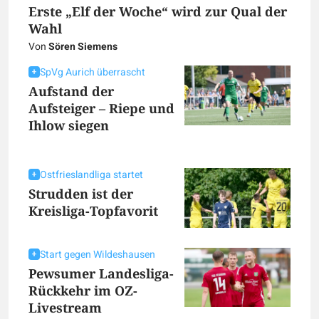
Erste „Elf der Woche“ wird zur Qual der
Wahl
Von
Sören Siemens
SpVg Aurich überrascht
Aufstand der
Aufsteiger – Riepe und
Ihlow siegen
Ostfrieslandliga startet
Strudden ist der
Kreisliga-Topfavorit
Start gegen Wildeshausen
Pewsumer Landesliga-
Rückkehr im OZ-
Livestream