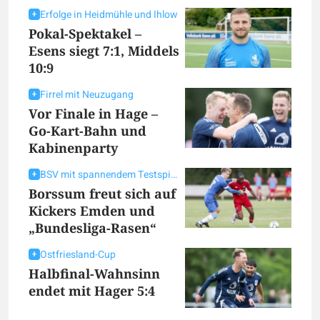
Erfolge in Heidmühle und Ihlow
Pokal-Spektakel –
Esens siegt 7:1, Middels
10:9
Firrel mit Neuzugang
Vor Finale in Hage –
Go-Kart-Bahn und
Kabinenparty
BSV mit spannendem Testspieler
Borssum freut sich auf
Kickers Emden und
„Bundesliga-Rasen“
Ostfriesland-Cup
Halbfinal-Wahnsinn
endet mit Hager 5:4