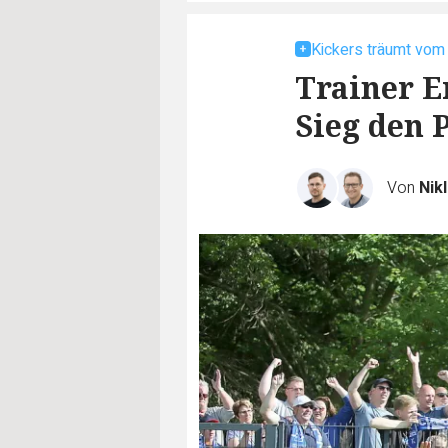
Kickers träumt vom
Trainer E
Sieg den 
Von
Nik