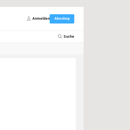
Anmelden
Aboshop
Suche