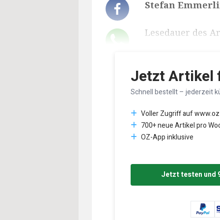
Stefan Emmerli
Lesedauer des Art
Jetzt Artikel
Schnell bestellt – jederzeit k
Voller Zugriff auf www.oz
700+ neue Artikel pro Wo
OZ-App inklusive
Jetzt testen und 