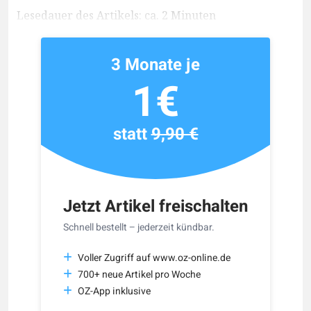
Lesedauer des Artikels: ca. 2 Minuten
3 Monate je
1€
statt
9,90 €
Jetzt Artikel freischalten
Schnell bestellt – jederzeit kündbar.
Voller Zugriff auf www.oz-online.de
700+ neue Artikel pro Woche
OZ-App inklusive