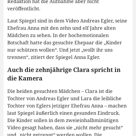
Redaktion hat die Aufnahme aber nicht
veröffentlicht.
Laut Spiegel sind in dem Video Andreas Egler, seine
Ehefrau Anna mit den zehn und elf Jahre alten
Mädchen zu sehen. In der hochemotionalen
Botschaft hatte das gesuchte Ehepaar die „Kinder
nur schützen wollen“. Und jetzt „wollt ihr uns
trennen“, zitiert der Spiegel Anna Egler.
Auch die zehnjährige Clara spricht in
die Kamera
Die beiden gesuchten Mädchen – Clara ist die
Tochter von Andreas Egler und Lara die leibliche
Tochter von Eglers jetziger Ehefrau Anna – machen
laut Spiegel äußerlich einen gesunden Eindruck.
Die Kinder sollen in dem zweieinhalbminütigen
Video gesagt haben, dass sie „nicht mehr gesucht“
und „nicht getrennt“ werden wollen. Die