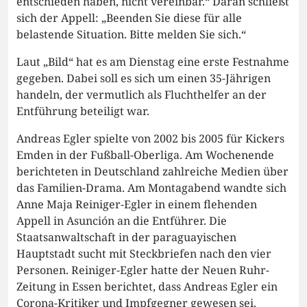
entschieden haben, nicht vereinbar.“ Daran schließt
sich der Appell: „Beenden Sie diese für alle
belastende Situation. Bitte melden Sie sich.“
Laut „Bild“ hat es am Dienstag eine erste Festnahme
gegeben. Dabei soll es sich um einen 35-Jährigen
handeln, der vermutlich als Fluchthelfer an der
Entführung beteiligt war.
Andreas Egler spielte von 2002 bis 2005 für Kickers
Emden in der Fußball-Oberliga. Am Wochenende
berichteten in Deutschland zahlreiche Medien über
das Familien-Drama. Am Montagabend wandte sich
Anne Maja Reiniger-Egler in einem flehenden
Appell in Asunción an die Entführer. Die
Staatsanwaltschaft in der paraguayischen
Hauptstadt sucht mit Steckbriefen nach den vier
Personen. Reiniger-Egler hatte der Neuen Ruhr-
Zeitung in Essen berichtet, dass Andreas Egler ein
Corona-Kritiker und Impfgegner gewesen sei.