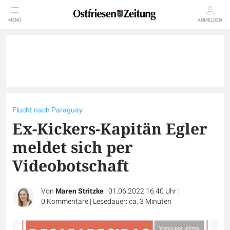
MENÜ
ANMELDEN
Flucht nach Paraguay
Ex-Kickers-Kapitän Egler
meldet sich per
Videobotschaft
Von
Maren Stritzke
|
01.06.2022 16:40 Uhr
|
0
Kommentare
|
Lesedauer: ca. 3 Minuten