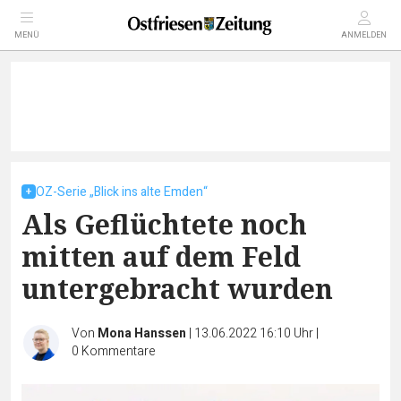
MENÜ
ANMELDEN
OZ-Serie „Blick ins alte Emden“
Als Geflüchtete noch
mitten auf dem Feld
untergebracht wurden
Von
Mona Hanssen
|
13.06.2022 16:10 Uhr
|
0
Kommentare