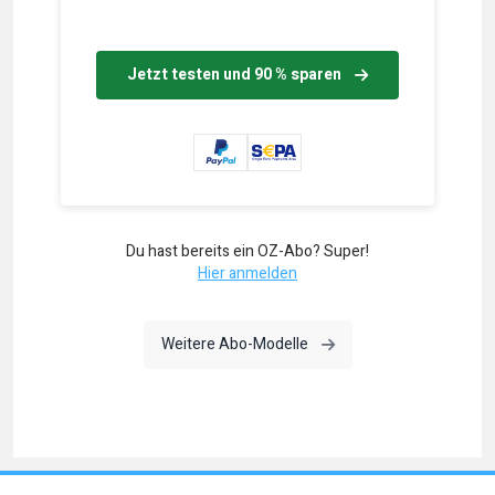
Jetzt testen und 90 % sparen
Du hast bereits ein OZ-Abo? Super!
Hier anmelden
Weitere Abo-Modelle