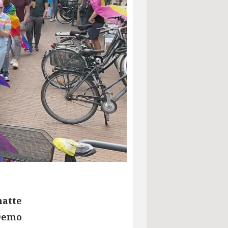
hatte
 Demo