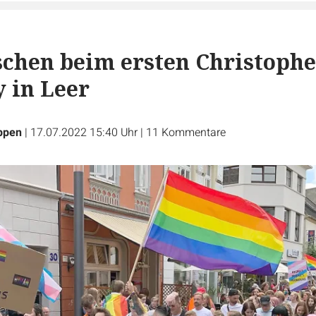
chen beim ersten Christophe
y in Leer
ppen
|
17.07.2022 15:40 Uhr
|
11
Kommentare