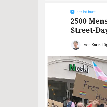
Leer ist bunt
2500 Mens
Street-Da
Von
Karin Lü