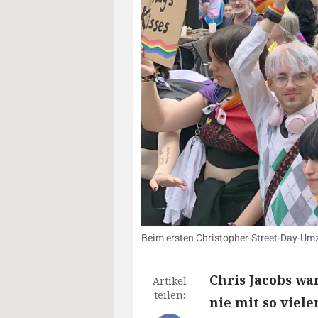
Beim ersten Christopher-Street-Day-Umz
Chris Jacobs wa
Artikel
teilen:
nie mit so vie