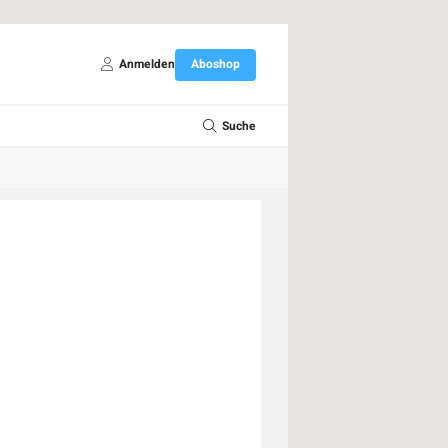
Anmelden
Aboshop
Suche