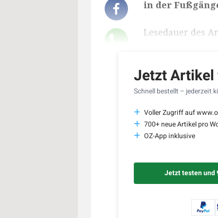
in der Fußgäng
Lesedauer des Art
Jetzt Artikel
Schnell bestellt – jederzeit 
Voller Zugriff auf www.o
700+ neue Artikel pro W
OZ-App inklusive
Jetzt testen und