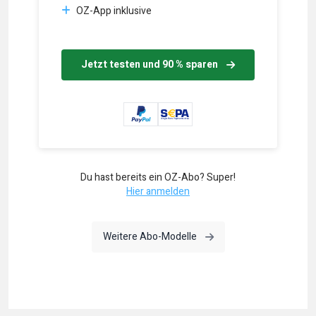
OZ-App inklusive
Jetzt testen und 90 % sparen
Du hast bereits ein OZ-Abo? Super!
Hier anmelden
Weitere Abo-Modelle