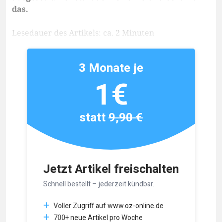
das.
Lesedauer des Artikels: ca. 2 Minuten
3 Monate je
1€
statt
9,90 €
Jetzt Artikel freischalten
Schnell bestellt – jederzeit kündbar.
Voller Zugriff auf www.oz-online.de
700+ neue Artikel pro Woche