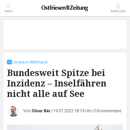
MENÜ
ANMELDEN
Corona in Wittmund
Bundesweit Spitze bei
Inzidenz – Inselfähren
nicht alle auf See
Von
Oliver Bär
|
19.07.2022 18:19 Uhr
|
0
Kommentare