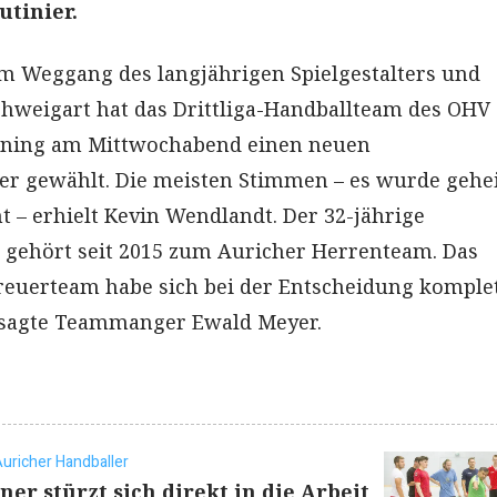
utinier.
m Weggang des langjährigen Spielgestalters und
chweigart hat das Drittliga-Handballteam des OHV
ining am Mittwochabend einen neuen
er gewählt. Die meisten Stimmen – es wurde gehe
t – erhielt Kevin Wendlandt. Der 32-jährige
 gehört seit 2015 zum Auricher Herrenteam. Das
reuerteam habe sich bei der Entscheidung komple
 sagte Teammanger Ewald Meyer.
Auricher Handballer
er stürzt sich direkt in die Arbeit