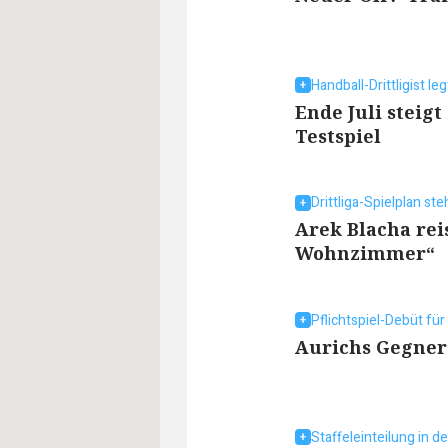
Handball-Drittligist leg
Ende Juli steig
Testspiel
Drittliga-Spielplan ste
Arek Blacha rei
Wohnzimmer“
Pflichtspiel-Debüt für
Aurichs Gegner 
Staffeleinteilung in de