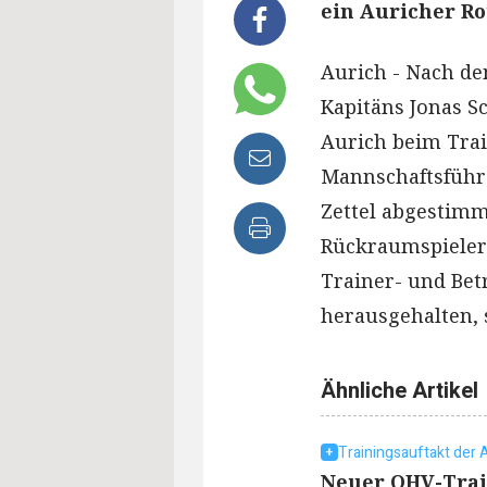
ein Auricher Ro
Aurich - Nach de
Kapitäns Jonas S
Aurich beim Tra
Mannschaftsführ
Zettel abgestimm
Rückraumspieler
Trainer- und Bet
herausgehalten,
Ähnliche Artikel
Trainingsauftakt der 
Neuer OHV-Train