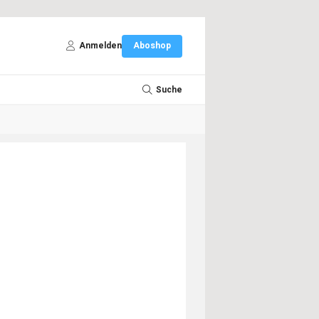
Anmelden
Aboshop
Suche