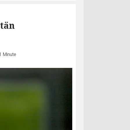
tän
1 Minute