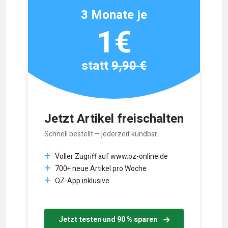
3 Monate je
1€
statt
9,90 €
Jetzt Artikel freischalten
Schnell bestellt – jederzeit kündbar.
Voller Zugriff auf www.oz-online.de
700+ neue Artikel pro Woche
OZ-App inklusive
Jetzt testen und 90 % sparen