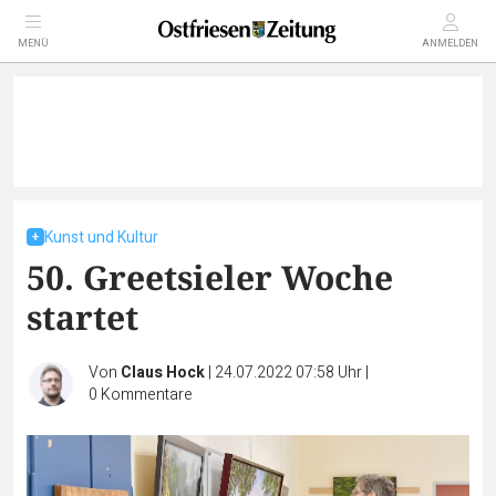
MENÜ
ANMELDEN
Kunst und Kultur
50. Greetsieler Woche
startet
Von
Claus Hock
|
24.07.2022 07:58 Uhr
|
0
Kommentare