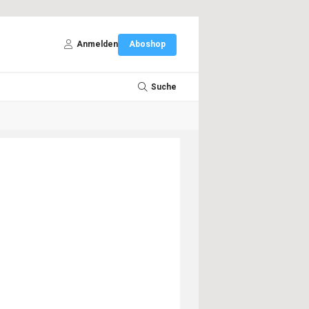
Anmelden
Aboshop
Suche