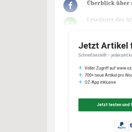
Überblick über 
Lesedauer des Art
Jetzt Artikel
Schnell bestellt – jederzeit k
Voller Zugriff auf www.oz
700+ neue Artikel pro Wo
OZ-App inklusive
Jetzt testen und 