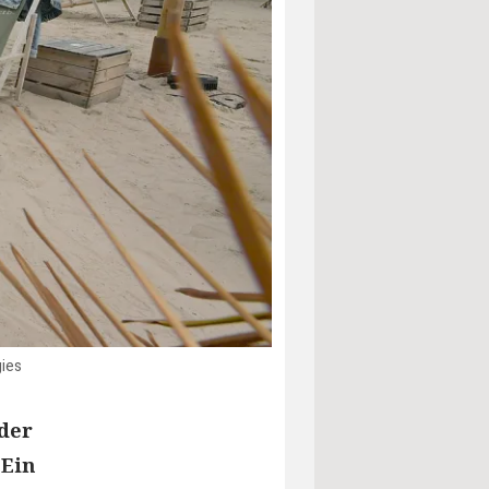
gies
der
 Ein