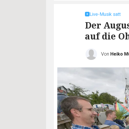
Live-Musik satt
Der Augus
auf die O
Von
Heiko Mü