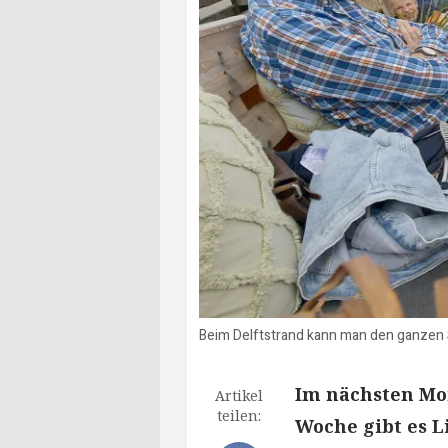
Beim Delftstrand kann man den ganzen 
Im nächsten Mon
Artikel
teilen:
Woche gibt es L