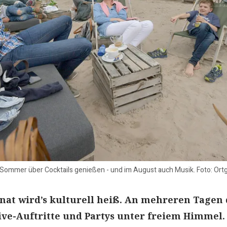
Sommer über Cocktails genießen - und im August auch Musik. Foto: Ort
at wird’s kulturell heiß. An mehreren Tagen 
ive-Auftritte und Partys unter freiem Himmel.