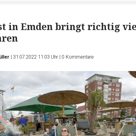
t in Emden bringt richtig vie
hren
ller
|
31.07.2022 11:03 Uhr
|
0
Kommentare