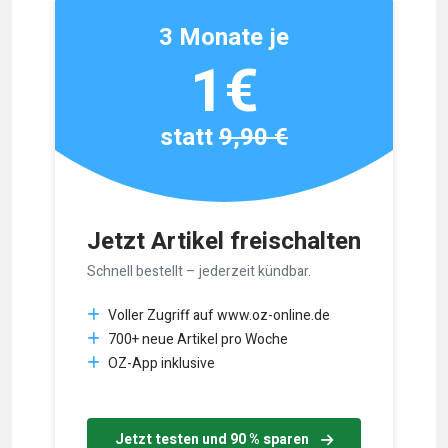
3 Monate je
1€
statt
9,90 €
Jetzt Artikel freischalten
Schnell bestellt – jederzeit kündbar.
Voller Zugriff auf www.oz-online.de
700+ neue Artikel pro Woche
OZ-App inklusive
Jetzt testen und 90 % sparen