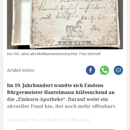
Die 160 Jahre alte Medikamentenschachtel. Foto Schmidt
Artikel teilen:
Im 19. Jahrhundert wandte sich Emdens
Bürgermeister Hantelmann hilfesuchend an
die „Einhorn-Apotheke“. Darauf weist ein
aktueller Fund hin, der noch mehr offenbart.
Lesedauer des Artikels: ca. 4 Minuten