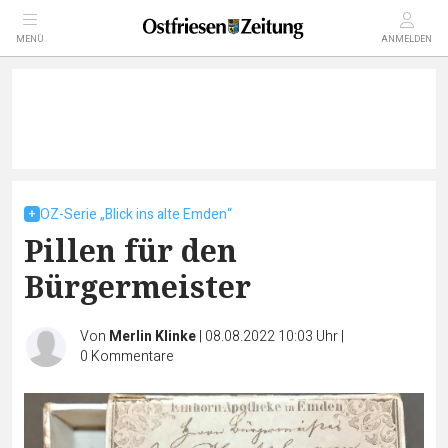
MENÜ
ANMELDEN
OZ-Serie „Blick ins alte Emden“
Pillen für den
Bürgermeister
Von
Merlin Klinke
|
08.08.2022 10:03 Uhr
|
0
Kommentare