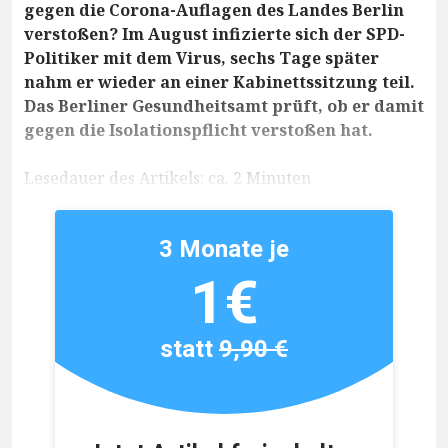
gegen die Corona-Auflagen des Landes Berlin
verstoßen? Im August infizierte sich der SPD-
Politiker mit dem Virus, sechs Tage später
nahm er wieder an einer Kabinettssitzung teil.
Das Berliner Gesundheitsamt prüft, ob er damit
gegen die Isolationspflicht verstoßen hat.
Lesedauer des Artikels: ca. 2 Minuten
3 Monate je
1€
statt
9,90 €