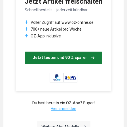
Jetzt Artikel freischalten
Schnell bestellt – jederzeit kündbar.
Voller Zugriff auf www.oz-online.de
700+ neue Artikel pro Woche
OZ-App inklusive
Jetzt testen und 90 % sparen
Du hast bereits ein OZ-Abo? Super!
Hier anmelden
Weitere Abo-Modelle