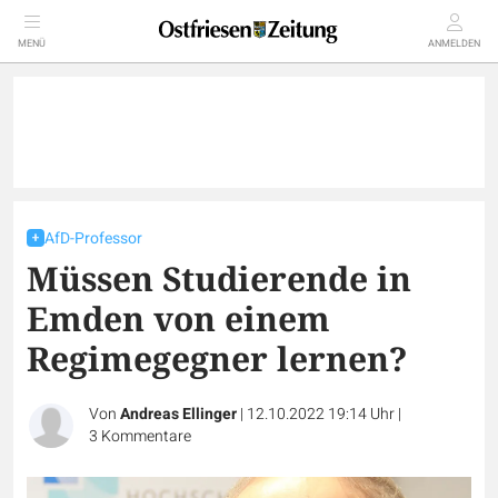
MENÜ
ANMELDEN
AfD-Professor
Müssen Studierende in
Emden von einem
Regimegegner lernen?
Von
Andreas Ellinger
|
12.10.2022 19:14 Uhr
|
3
Kommentare