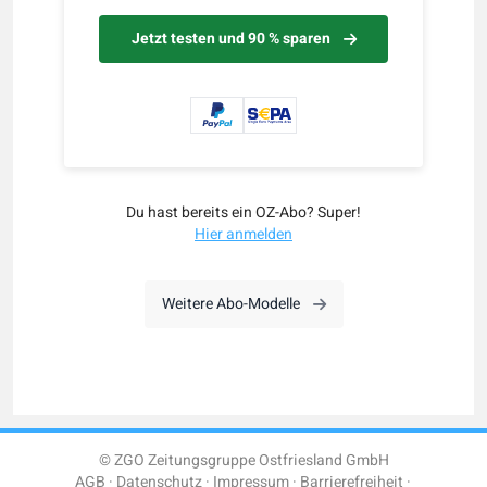
Jetzt testen und 90 % sparen
Du hast bereits ein OZ-Abo? Super!
Hier anmelden
Weitere Abo-Modelle
© ZGO Zeitungsgruppe Ostfriesland GmbH
AGB
Datenschutz
Impressum
Barrierefreiheit