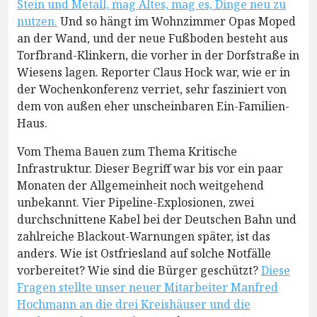
Stein und Metall, mag Altes, mag es, Dinge neu zu
nutzen.
Und so hängt im Wohnzimmer Opas Moped
an der Wand, und der neue Fußboden besteht aus
Torfbrand-Klinkern, die vorher in der Dorfstraße in
Wiesens lagen. Reporter Claus Hock war, wie er in
der Wochenkonferenz verriet, sehr fasziniert von
dem von außen eher unscheinbaren Ein-Familien-
Haus.
Vom Thema Bauen zum Thema Kritische
Infrastruktur. Dieser Begriff war bis vor ein paar
Monaten der Allgemeinheit noch weitgehend
unbekannt. Vier Pipeline-Explosionen, zwei
durchschnittene Kabel bei der Deutschen Bahn und
zahlreiche Blackout-Warnungen später, ist das
anders. Wie ist Ostfriesland auf solche Notfälle
vorbereitet? Wie sind die Bürger geschützt?
Diese
Fragen stellte unser neuer Mitarbeiter Manfred
Hochmann an die drei Kreishäuser und die