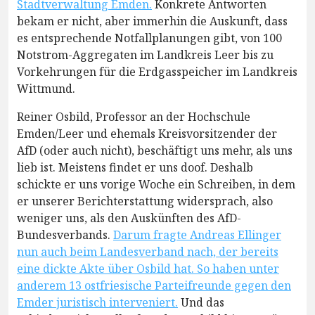
Stadtverwaltung Emden.
Konkrete Antworten
bekam er nicht, aber immerhin die Auskunft, dass
es entsprechende Notfallplanungen gibt, von 100
Notstrom-Aggregaten im Landkreis Leer bis zu
Vorkehrungen für die Erdgasspeicher im Landkreis
Wittmund.
Reiner Osbild, Professor an der Hochschule
Emden/Leer und ehemals Kreisvorsitzender der
AfD (oder auch nicht), beschäftigt uns mehr, als uns
lieb ist. Meistens findet er uns doof. Deshalb
schickte er uns vorige Woche ein Schreiben, in dem
er unserer Berichterstattung widersprach, also
weniger uns, als den Auskünften des AfD-
Bundesverbands.
Darum fragte Andreas Ellinger
nun auch beim Landesverband nach, der bereits
eine dickte Akte über Osbild hat. So haben unter
anderem 13 ostfriesische Parteifreunde gegen den
Emder juristisch interveniert.
Und das