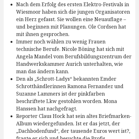
Nach dem Erfolg des ersten Elektro-Festivals in
Wiesmoor haben sich die jungen Organisatoren
ein Herz gefasst. Sie wollen eine Neuauflage –
und beginnen mit Planungen. Ole Cordsen hat
mit ihnen gesprochen.
Immer noch wählen zu wenig Frauen
technische Berufe. Nicole Böning hat sich mit
Angela Mandel vom Berufsbildungszentrum der
Handwerkskammer Aurich unterhalten, wie
man das ändern kann.
Den als „Schrott-Ladys“ bekannten Emder
Schrotthändlerinnen Ramona Fernandez und
Suzanne Lammers ist der pinkfarben
beschriftete Lkw gestohlen worden. Mona
Hanssen hat nachgefragt.
Reporter Claus Hock hat sein altes Briefmarken-
Album wiedergefunden. Ist er das jetzt, der
„Dachbodenfund“, der tausende Euros wert ist?,
fragte er sich und besuchte die Profis.