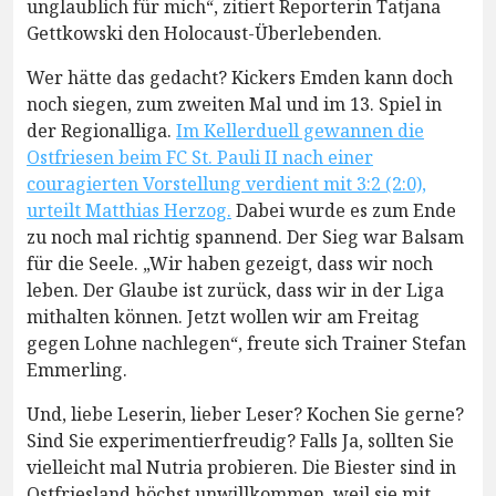
unglaublich für mich“, zitiert Reporterin Tatjana
Gettkowski den Holocaust-Überlebenden.
Wer hätte das gedacht? Kickers Emden kann doch
noch siegen, zum zweiten Mal und im 13. Spiel in
der Regionalliga.
Im Kellerduell gewannen die
Ostfriesen beim FC St. Pauli II nach einer
couragierten Vorstellung verdient mit 3:2 (2:0),
urteilt Matthias Herzog.
Dabei wurde es zum Ende
zu noch mal richtig spannend. Der Sieg war Balsam
für die Seele. „Wir haben gezeigt, dass wir noch
leben. Der Glaube ist zurück, dass wir in der Liga
mithalten können. Jetzt wollen wir am Freitag
gegen Lohne nachlegen“, freute sich Trainer Stefan
Emmerling.
Und, liebe Leserin, lieber Leser? Kochen Sie gerne?
Sind Sie experimentierfreudig? Falls Ja, sollten Sie
vielleicht mal Nutria probieren. Die Biester sind in
Ostfriesland höchst unwillkommen, weil sie mit