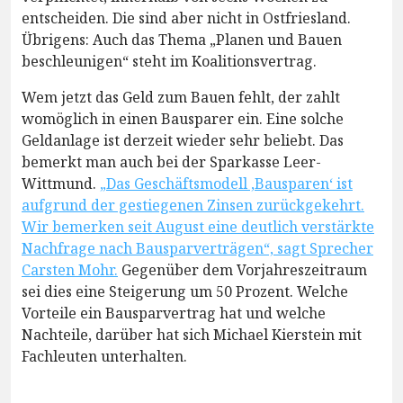
entscheiden. Die sind aber nicht in Ostfriesland.
Übrigens: Auch das Thema „Planen und Bauen
beschleunigen“ steht im Koalitionsvertrag.
Wem jetzt das Geld zum Bauen fehlt, der zahlt
womöglich in einen Bausparer ein. Eine solche
Geldanlage ist derzeit wieder sehr beliebt. Das
bemerkt man auch bei der Sparkasse Leer-
Wittmund.
„Das Geschäftsmodell ‚Bausparen‘ ist
aufgrund der gestiegenen Zinsen zurückgekehrt.
Wir bemerken seit August eine deutlich verstärkte
Nachfrage nach Bausparverträgen“, sagt Sprecher
Carsten Mohr.
Gegenüber dem Vorjahreszeitraum
sei dies eine Steigerung um 50 Prozent. Welche
Vorteile ein Bausparvertrag hat und welche
Nachteile, darüber hat sich Michael Kierstein mit
Fachleuten unterhalten.