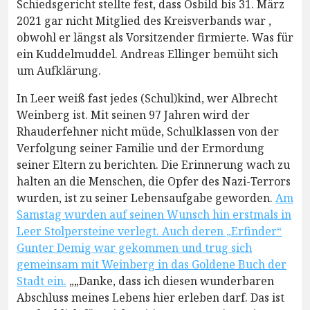
Schiedsgericht stellte fest, dass Osbild bis 31. März
2021 gar nicht Mitglied des Kreisverbands war ,
obwohl er längst als Vorsitzender firmierte. Was für
ein Kuddelmuddel. Andreas Ellinger bemüht sich
um Aufklärung.
In Leer weiß fast jedes (Schul)kind, wer Albrecht
Weinberg ist. Mit seinen 97 Jahren wird der
Rhauderfehner nicht müde, Schulklassen von der
Verfolgung seiner Familie und der Ermordung
seiner Eltern zu berichten. Die Erinnerung wach zu
halten an die Menschen, die Opfer des Nazi-Terrors
wurden, ist zu seiner Lebensaufgabe geworden.
Am
Samstag wurden auf seinen Wunsch hin erstmals in
Leer Stolpersteine verlegt. Auch deren „Erfinder“
Gunter Demig war gekommen und trug sich
gemeinsam mit Weinberg in das Goldene Buch der
Stadt ein.
„„Danke, dass ich diesen wunderbaren
Abschluss meines Lebens hier erleben darf. Das ist