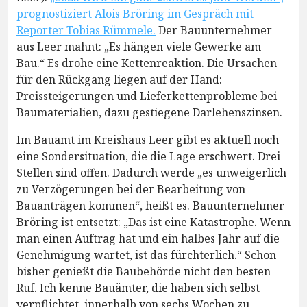
prognostiziert Alois Bröring im Gespräch mit
Reporter Tobias Rümmele.
Der Bauunternehmer
aus Leer mahnt: „Es hängen viele Gewerke am
Bau.“ Es drohe eine Kettenreaktion. Die Ursachen
für den Rückgang liegen auf der Hand:
Preissteigerungen und Lieferkettenprobleme bei
Baumaterialien, dazu gestiegene Darlehenszinsen.
Im Bauamt im Kreishaus Leer gibt es aktuell noch
eine Sondersituation, die die Lage erschwert. Drei
Stellen sind offen. Dadurch werde „es unweigerlich
zu Verzögerungen bei der Bearbeitung von
Bauanträgen kommen“, heißt es. Bauunternehmer
Bröring ist entsetzt: „Das ist eine Katastrophe. Wenn
man einen Auftrag hat und ein halbes Jahr auf die
Genehmigung wartet, ist das fürchterlich.“ Schon
bisher genießt die Baubehörde nicht den besten
Ruf. Ich kenne Bauämter, die haben sich selbst
verpflichtet, innerhalb von sechs Wochen zu