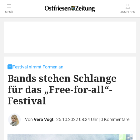
MENÜ
ANMELDEN
Festival nimmt Formen an
Bands stehen Schlange
für das „Free-for-all“-
Festival
Von
Vera Vogt
|
25.10.2022 08:34 Uhr
|
0
Kommentare