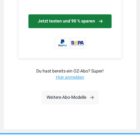
Jetzt testen und 90 % sparen
Du hast bereits ein OZ-Abo? Super!
Hier anmelden
Weitere Abo-Modelle