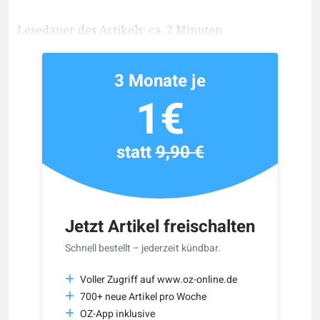
Lesedauer des Artikels: ca. 2 Minuten
3 Monate je
1€
statt
9,90 €
Jetzt Artikel freischalten
Schnell bestellt – jederzeit kündbar.
Voller Zugriff auf www.oz-online.de
700+ neue Artikel pro Woche
OZ-App inklusive