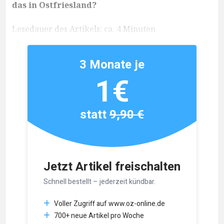
das in Ostfriesland?
Lesedauer des Artikels: ca. 4 Minuten
3 Monate je
1€
statt
9,90 €
Jetzt Artikel freischalten
Schnell bestellt – jederzeit kündbar.
Voller Zugriff auf www.oz-online.de
700+ neue Artikel pro Woche