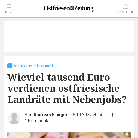
MENÜ
ANMELDEN
Politiker im Ehrenamt
Wieviel tausend Euro
verdienen ostfriesische
Landräte mit Nebenjobs?
Von
Andreas Ellinger
|
26.10.2022 20:56 Uhr
|
1
Kommentar