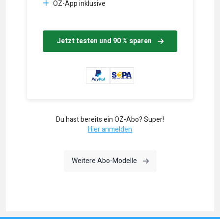
OZ-App inklusive
Jetzt testen und 90 % sparen
Du hast bereits ein OZ-Abo? Super!
Hier anmelden
Weitere Abo-Modelle