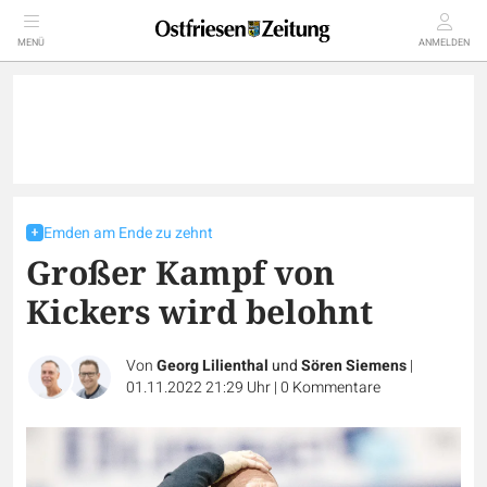
MENÜ
ANMELDEN
Emden am Ende zu zehnt
Großer Kampf von
Kickers wird belohnt
Von
Georg Lilienthal
und
Sören Siemens
|
01.11.2022 21:29 Uhr
|
0
Kommentare