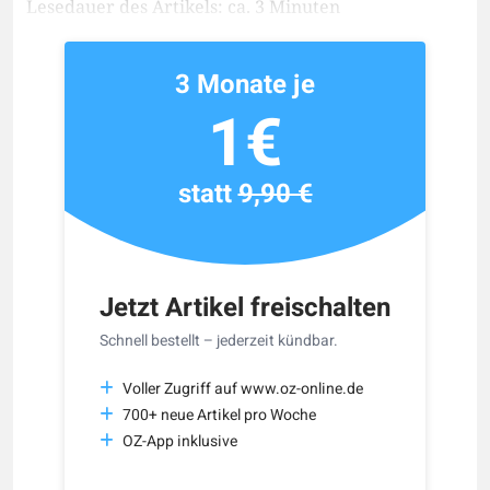
Lesedauer des Artikels: ca. 3 Minuten
3 Monate je
1€
statt
9,90 €
Jetzt Artikel freischalten
Schnell bestellt – jederzeit kündbar.
Voller Zugriff auf www.oz-online.de
700+ neue Artikel pro Woche
OZ-App inklusive