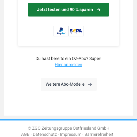
Jetzt testen und 90 % sparen
Du hast bereits ein OZ-Abo? Super!
Hier anmelden
Weitere Abo-Modelle
© ZGO Zeitungsgruppe Ostfriesland GmbH
AGB
Datenschutz
Impressum
Barrierefreiheit