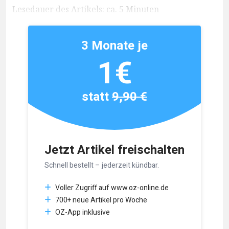
Lesedauer des Artikels: ca. 5 Minuten
3 Monate je
1€
statt
9,90 €
Jetzt Artikel freischalten
Schnell bestellt – jederzeit kündbar.
Voller Zugriff auf www.oz-online.de
700+ neue Artikel pro Woche
OZ-App inklusive