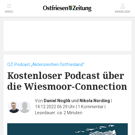
MENÜ
ANMELDEN
OZ-Podcast „Aktenzeichen Ostfriesland“
Kostenloser Podcast über
die Wiesmoor-Connection
Von
Daniel Noglik
und
Nikola Nording
|
14.12.2022 06:29 Uhr
|
1
Kommentar
|
Lesedauer: ca. 2 Minuten