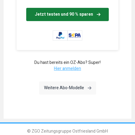
Jetzt testen und 90 % sparen
Du hast bereits ein OZ-Abo? Super!
Hier anmelden
Weitere Abo-Modelle
© ZGO Zeitungsgruppe Ostfriesland GmbH