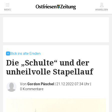
MENÜ
ANMELDEN
Blick ins alte Emden
Die „Schulte“ und der
unheilvolle Stapellauf
Von
Gordon Päschel
|
21.12.2022 07:34 Uhr
|
0
Kommentare