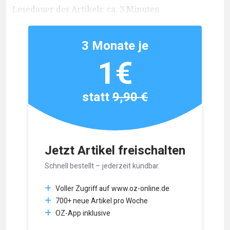
Lesedauer des Artikels: ca. 3 Minuten
3 Monate je
1€
statt
9,90 €
Jetzt Artikel freischalten
Schnell bestellt – jederzeit kündbar.
Voller Zugriff auf www.oz-online.de
700+ neue Artikel pro Woche
OZ-App inklusive