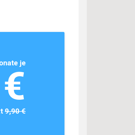
onate je
1€
tt
9,90 €