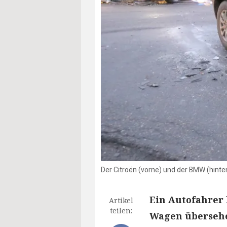
Der Citroën (vorne) und der BMW (hint
Ein Autofahrer
Artikel
teilen:
Wagen übersehe