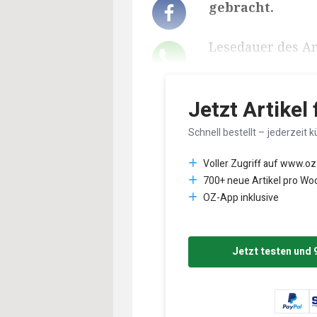
gebracht.
Lesedauer des Art
Jetzt Artikel
Schnell bestellt – jederzeit k
Voller Zugriff auf www.oz
700+ neue Artikel pro Wo
OZ-App inklusive
Jetzt testen und 