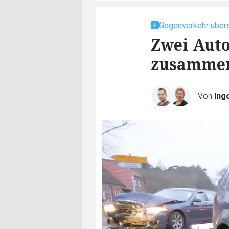
Gegenverkehr über
Zwei Auto
zusammen
Von
Ing