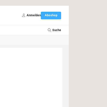
Anmelden
Aboshop
Suche