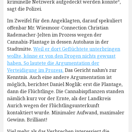
kriminelle Netzwerk aufgedeckt werden konnte“,
sagt die Polizei.
Im Zweifel für den Angeklagten, darauf spekuliert
offenbar Mr. Wiesmoor-Connection Christian
Rademacher-Jelten im Prozess wegen der
Cannabis-Plantage in dessen Autohaus in der
Stadtmitte.
Weil er dort Geflüchtete unterbringen
wollte, könne er von den Drogen nichts gewusst
haben. So lautete die Argumentation der
Verteidigung im Prozess.
Das Gericht nahm’s zur
Kenntnis. Auch eine andere Argumentation ist
möglich, berichtet Daniel Noglik: erst die Plantage,
dann die Flüchtlinge. Die Cannabispflanzen standen
nämlich kurz vor der Ernte, als der Landkreis
Aurich wegen der Flüchtlingsunterkunft
kontaktiert wurde. Minimaler Aufwand, maximaler
Gewinn. Brilliant!
Viel mehr als das Verbrechen interessiert die