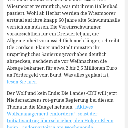
Wiesmoorer vermutlich, was mit ihrem Hallenbad
passiert. Wohl ab Herbst werden die Wiesmoorer
erstmal auf ihre knapp 60 Jahre alte Schwimmhalle
verzichten müssen. Die Vereinsschwimmer
voraussichtlich für ein Dreivierteljahr, die
Allgemeinheit voraussichtlich noch länger, schreibt
Ole Cordsen. Planer und Stadt mussten ihr
ursprüngliches Sanierungsvorhaben deutlich
abspecken, nachdem sie vor Weihnachten die
Absage bekamen für etwa 2 bis 2,5 Millionen Euro
an Fördergeld vom Bund. Was alles geplant ist,
lesen Sie hier
.
Der Wolf und kein Ende: Die Landes-CDU will jetzt
Niedersachsens rot-grüne Regierung bei diesem
Thema in die Mangel nehmen.
„Aktives
Wolfsmanagement einfordern“, so ist der
Initiativantrag überschrieben, den Holger Kleen
beim Landesparteitag am Wochenende