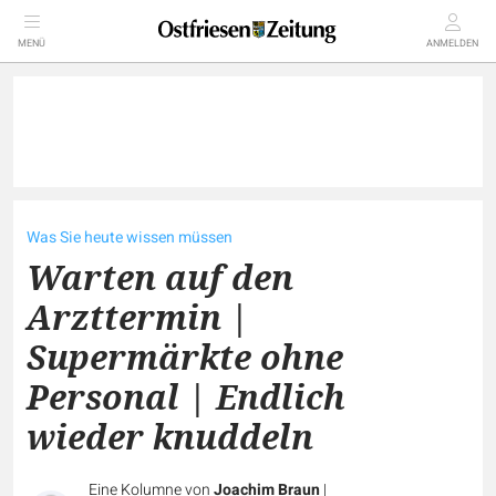
MENÜ
ANMELDEN
Was Sie heute wissen müssen
Warten auf den
Arzttermin |
Supermärkte ohne
Personal | Endlich
wieder knuddeln
Eine Kolumne von
Joachim Braun
|