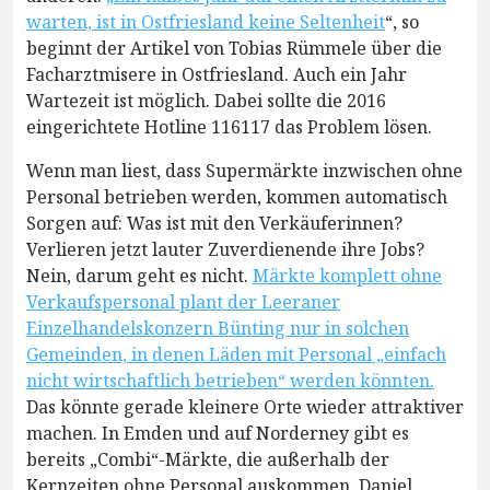
warten, ist in Ostfriesland keine Seltenheit
“, so
beginnt der Artikel von Tobias Rümmele über die
Facharztmisere in Ostfriesland. Auch ein Jahr
Wartezeit ist möglich. Dabei sollte die 2016
eingerichtete Hotline 116117 das Problem lösen.
Wenn man liest, dass Supermärkte inzwischen ohne
Personal betrieben werden, kommen automatisch
Sorgen auf: Was ist mit den Verkäuferinnen?
Verlieren jetzt lauter Zuverdienende ihre Jobs?
Nein, darum geht es nicht.
Märkte komplett ohne
Verkaufspersonal plant der Leeraner
Einzelhandelskonzern Bünting nur in solchen
Gemeinden, in denen Läden mit Personal „einfach
nicht wirtschaftlich betrieben“ werden könnten.
Das könnte gerade kleinere Orte wieder attraktiver
machen. In Emden und auf Norderney gibt es
bereits „Combi“-Märkte, die außerhalb der
Kernzeiten ohne Personal auskommen. Daniel