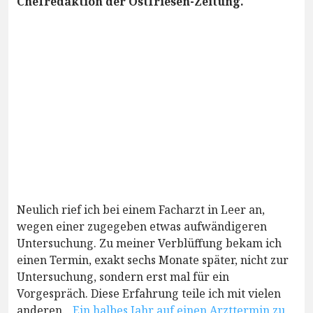
Chefredaktion der Ostfriesen-Zeitung.
Neulich rief ich bei einem Facharzt in Leer an,
wegen einer zugegeben etwas aufwändigeren
Untersuchung. Zu meiner Verblüffung bekam ich
einen Termin, exakt sechs Monate später, nicht zur
Untersuchung, sondern erst mal für ein
Vorgespräch. Diese Erfahrung teile ich mit vielen
anderen.
„Ein halbes Jahr auf einen Arzttermin zu