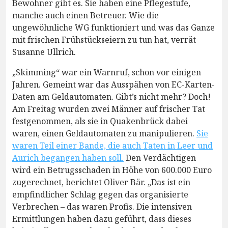
Bewohner gibt es. Sie haben eine Pflegestufe,
manche auch einen Betreuer. Wie die
ungewöhnliche WG funktioniert und was das Ganze
mit frischen Frühstückseiern zu tun hat, verrät
Susanne Ullrich.
„Skimming“ war ein Warnruf, schon vor einigen
Jahren. Gemeint war das Ausspähen von EC-Karten-
Daten am Geldautomaten. Gibt’s nicht mehr? Doch!
Am Freitag wurden zwei Männer auf frischer Tat
festgenommen, als sie in Quakenbrück dabei
waren, einen Geldautomaten zu manipulieren.
Sie
waren Teil einer Bande, die auch Taten in Leer und
Aurich begangen haben soll.
Den Verdächtigen
wird ein Betrugsschaden in Höhe von 600.000 Euro
zugerechnet, berichtet Oliver Bär. „Das ist ein
empfindlicher Schlag gegen das organisierte
Verbrechen – das waren Profis. Die intensiven
Ermittlungen haben dazu geführt, dass dieses