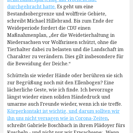
durchgebracht hatte.
Es geht um eine
Bestandsobergrenze und wolffreie Gebiete,
schreibt Michael Hillebrand. Bis zum Ende der
Weideperiode fordert die CDU einen
Maßnahmenplan, „der die Weidetierhaltung in
Niedersachsen vor Wolfsrissen schützt, ohne die
Tierhalter dabei zu belasten und die Landschaft im
Charakter zu verändern. Dies gilt insbesondere für
die Beweidung der Deiche.“
Schütteln sie wieder Hände oder berühren sie sich
zur Begrüßung noch mit den Ellenbogen? Eine
lächerliche Geste, wie ich finde. Ich bevorzuge
längst wieder einen soliden Händedruck und
umarme auch Freunde wieder, wenn ich sie treffe.
Körperkontakt ist wichtig, und darum sollten wir
ihn uns nicht versagen wie in Corona-Zeiten
,
schreibt Gabriele Boschbach in ihrem Plädoyer fürs
Kuscheln - und nicht nur wir Erwachsene: „Wenn