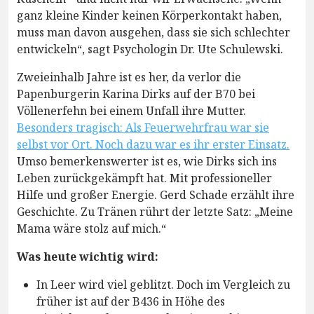
ganz kleine Kinder keinen Körperkontakt haben,
muss man davon ausgehen, dass sie sich schlechter
entwickeln“, sagt Psychologin Dr. Ute Schulewski.
Zweieinhalb Jahre ist es her, da verlor die
Papenburgerin Karina Dirks auf der B70 bei
Völlenerfehn bei einem Unfall ihre Mutter.
Besonders tragisch: Als Feuerwehrfrau war sie
selbst vor Ort. Noch dazu war es ihr erster Einsatz.
Umso bemerkenswerter ist es, wie Dirks sich ins
Leben zurückgekämpft hat. Mit professioneller
Hilfe und großer Energie. Gerd Schade erzählt ihre
Geschichte. Zu Tränen rührt der letzte Satz: „Meine
Mama wäre stolz auf mich.“
Was heute wichtig wird:
In Leer wird viel geblitzt. Doch im Vergleich zu
früher ist auf der B436 in Höhe des