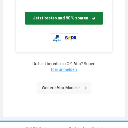
Jetzt testen und 90 % sparen
Du hast bereits ein OZ-Abo? Super!
Hier anmelden
Weitere Abo-Modelle