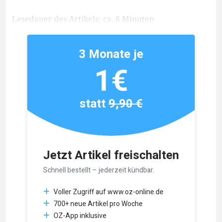
Lesedauer des Artikels: ca. 6 Minuten
3 Monate je
1€
statt
9,90 €
Jetzt Artikel freischalten
Schnell bestellt – jederzeit kündbar.
Voller Zugriff auf www.oz-online.de
700+ neue Artikel pro Woche
OZ-App inklusive