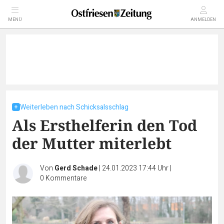
MENÜ
ANMELDEN
Weiterleben nach Schicksalsschlag
Als Ersthelferin den Tod
der Mutter miterlebt
Von
Gerd Schade
|
24.01.2023 17:44 Uhr
|
0
Kommentare