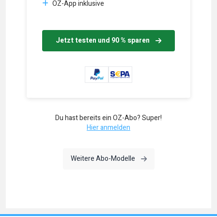
OZ-App inklusive
Jetzt testen und 90 % sparen
Du hast bereits ein OZ-Abo? Super!
Hier anmelden
Weitere Abo-Modelle