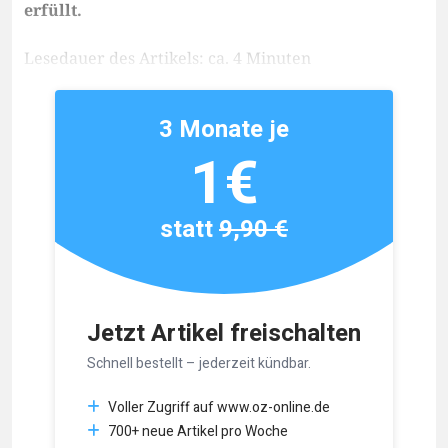
erfüllt.
Lesedauer des Artikels: ca. 4 Minuten
3 Monate je
1€
statt
9,90 €
Jetzt Artikel freischalten
Schnell bestellt – jederzeit kündbar.
Voller Zugriff auf www.oz-online.de
700+ neue Artikel pro Woche