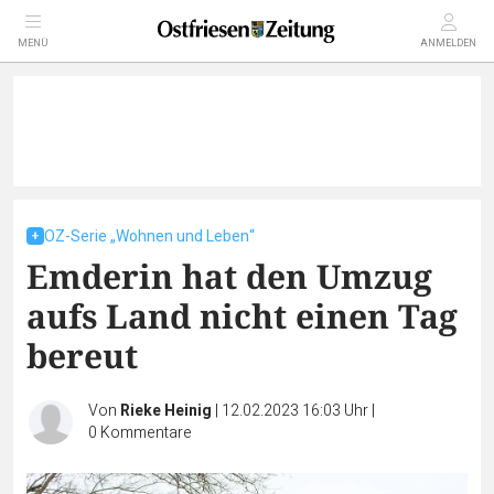
MENÜ
ANMELDEN
OZ-Serie „Wohnen und Leben“
Emderin hat den Umzug
aufs Land nicht einen Tag
bereut
Von
Rieke Heinig
|
12.02.2023 16:03 Uhr
|
0
Kommentare