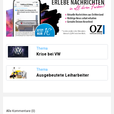
Thema
Krise bei VW
Thema
Ausgebeutete Leiharbeiter
Alle Kommentare (
0
)