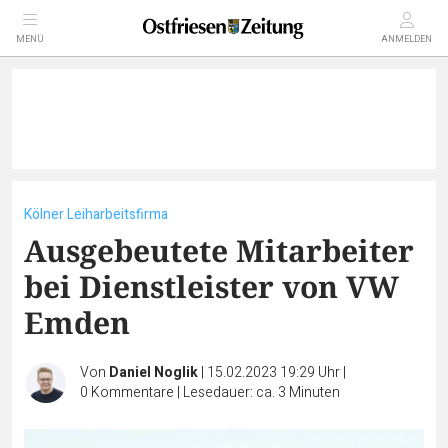
MENÜ
ANMELDEN
Kölner Leiharbeitsfirma
Ausgebeutete Mitarbeiter
bei Dienstleister von VW
Emden
Von
Daniel Noglik
|
15.02.2023 19:29 Uhr
|
0
Kommentare
|
Lesedauer: ca. 3 Minuten