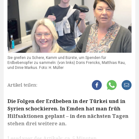
Sie greifen zu Schere, Kamm und Bürste, um Spenden für
Erdbebenopfer zu sammeln: (von links) Doris Frericks, Matthias Rau,
und Dinie Markus. Foto: H. Müller
Artikel teilen:
Die Folgen der Erdbeben in der Türkei und in
Syrien schockieren. In Emden hat man früh
Hilfsaktionen geplant – in den nächsten Tagen
stehen drei weitere an.
Lesedauer des Artikels: ca. 5 Minuten