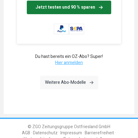
Jetzt testen und 90 % sparen
Du hast bereits ein OZ-Abo? Super!
Hier anmelden
Weitere Abo-Modelle
© ZGO Zeitungsgruppe Ostfriesland GmbH
AGB
Datenschutz
Impressum
Barrierefreiheit