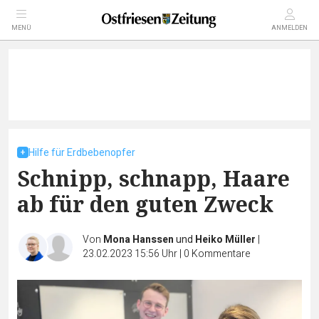
MENÜ
ANMELDEN
Hilfe für Erdbebenopfer
Schnipp, schnapp, Haare
ab für den guten Zweck
Von
Mona Hanssen
und
Heiko Müller
|
23.02.2023 15:56 Uhr
|
0
Kommentare