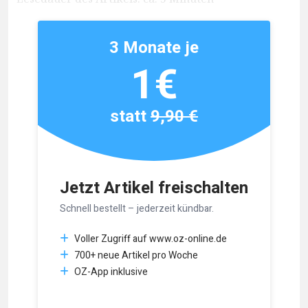
3 Monate je
1€
statt
9,90 €
Jetzt Artikel freischalten
Schnell bestellt – jederzeit kündbar.
Voller Zugriff auf www.oz-online.de
700+ neue Artikel pro Woche
OZ-App inklusive