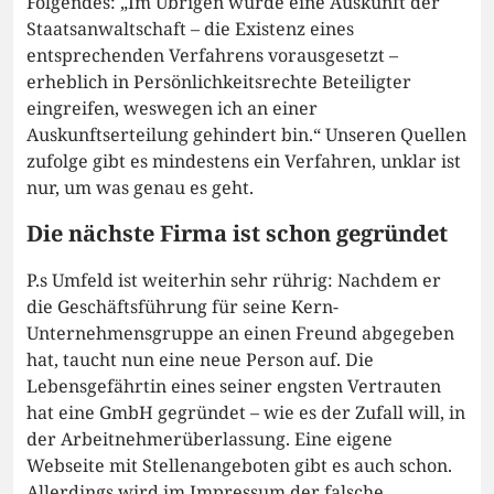
Folgendes: „Im Übrigen würde eine Auskunft der
Staatsanwaltschaft – die Existenz eines
entsprechenden Verfahrens vorausgesetzt –
erheblich in Persönlichkeitsrechte Beteiligter
eingreifen, weswegen ich an einer
Auskunftserteilung gehindert bin.“ Unseren Quellen
zufolge gibt es mindestens ein Verfahren, unklar ist
nur, um was genau es geht.
Die nächste Firma ist schon gegründet
P.s Umfeld ist weiterhin sehr rührig: Nachdem er
die Geschäftsführung für seine Kern-
Unternehmensgruppe an einen Freund abgegeben
hat, taucht nun eine neue Person auf. Die
Lebensgefährtin eines seiner engsten Vertrauten
hat eine GmbH gegründet – wie es der Zufall will, in
der Arbeitnehmerüberlassung. Eine eigene
Webseite mit Stellenangeboten gibt es auch schon.
Allerdings wird im Impressum der falsche