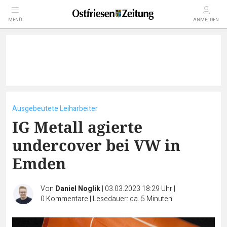
MENÜ
ANMELDEN
Ausgebeutete Leiharbeiter
IG Metall agierte
undercover bei VW in
Emden
Von
Daniel Noglik
|
03.03.2023 18:29 Uhr
|
0
Kommentare
|
Lesedauer: ca. 5 Minuten