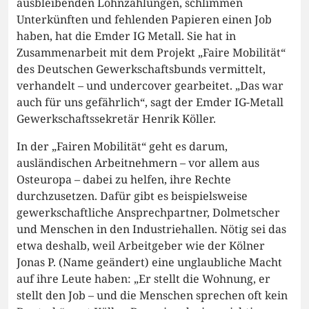
ausbleibenden Lohnzahlungen, schlimmen
Unterkünften und fehlenden Papieren einen Job
haben, hat die Emder IG Metall. Sie hat in
Zusammenarbeit mit dem Projekt „Faire Mobilität“
des Deutschen Gewerkschaftsbunds vermittelt,
verhandelt – und undercover gearbeitet. „Das war
auch für uns gefährlich“, sagt der Emder IG-Metall
Gewerkschaftssekretär Henrik Köller.
In der „Fairen Mobilität“ geht es darum,
ausländischen Arbeitnehmern – vor allem aus
Osteuropa – dabei zu helfen, ihre Rechte
durchzusetzen. Dafür gibt es beispielsweise
gewerkschaftliche Ansprechpartner, Dolmetscher
und Menschen in den Industriehallen. Nötig sei das
etwa deshalb, weil Arbeitgeber wie der Kölner
Jonas P. (Name geändert) eine unglaubliche Macht
auf ihre Leute haben: „Er stellt die Wohnung, er
stellt den Job – und die Menschen sprechen oft kein