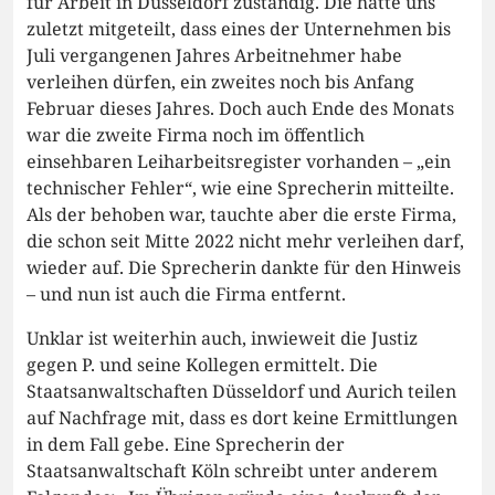
für Arbeit in Düsseldorf zuständig. Die hatte uns
zuletzt mitgeteilt, dass eines der Unternehmen bis
Juli vergangenen Jahres Arbeitnehmer habe
verleihen dürfen, ein zweites noch bis Anfang
Februar dieses Jahres. Doch auch Ende des Monats
war die zweite Firma noch im öffentlich
einsehbaren Leiharbeitsregister vorhanden – „ein
technischer Fehler“, wie eine Sprecherin mitteilte.
Als der behoben war, tauchte aber die erste Firma,
die schon seit Mitte 2022 nicht mehr verleihen darf,
wieder auf. Die Sprecherin dankte für den Hinweis
– und nun ist auch die Firma entfernt.
Unklar ist weiterhin auch, inwieweit die Justiz
gegen P. und seine Kollegen ermittelt. Die
Staatsanwaltschaften Düsseldorf und Aurich teilen
auf Nachfrage mit, dass es dort keine Ermittlungen
in dem Fall gebe. Eine Sprecherin der
Staatsanwaltschaft Köln schreibt unter anderem