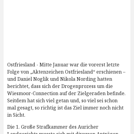
Ostfriesland - Mitte Januar war die vorerst letzte
Folge von „Aktenzeichen Ostfriesland“ erschienen –
und Daniel Noglik und Nikola Nording hatten
berichtet, dass sich der Drogenprozess um die
Wiesmoor-Connection auf der Zielgeraden befinde.
Seitdem hat sich viel getan und, so viel sei schon
mal gesagt, so richtig ist das Ziel immer noch nicht
in Sicht.
Die 1. Große Strafkammer des Auricher
Landgerichts musste sich mit diversen Anträgen