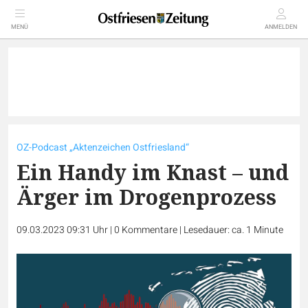
MENÜ
ANMELDEN
OZ-Podcast „Aktenzeichen Ostfriesland“
Ein Handy im Knast – und
Ärger im Drogenprozess
09.03.2023 09:31 Uhr
|
0
Kommentare
|
Lesedauer: ca. 1 Minute