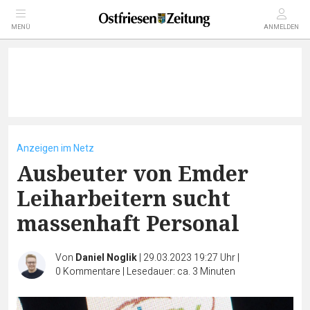
MENÜ
ANMELDEN
Anzeigen im Netz
Ausbeuter von Emder
Leiharbeitern sucht
massenhaft Personal
Von
Daniel Noglik
|
29.03.2023 19:27 Uhr
|
0
Kommentare
|
Lesedauer: ca. 3 Minuten