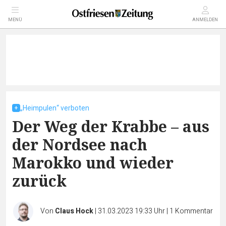
MENÜ
ANMELDEN
„Heimpulen“ verboten
Der Weg der Krabbe – aus
der Nordsee nach
Marokko und wieder
zurück
Von
Claus Hock
|
31.03.2023 19:33 Uhr
|
1
Kommentar