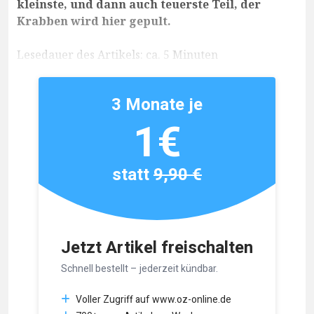
kleinste, und dann auch teuerste Teil, der
Krabben wird hier gepult.
Lesedauer des Artikels: ca. 5 Minuten
3 Monate je
1€
statt
9,90 €
Jetzt Artikel freischalten
Schnell bestellt – jederzeit kündbar.
Voller Zugriff auf www.oz-online.de