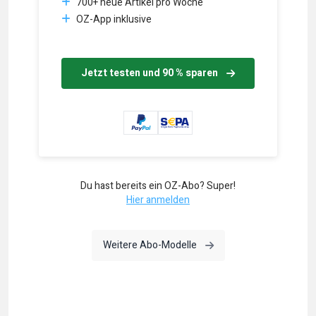
700+ neue Artikel pro Woche
OZ-App inklusive
Jetzt testen und 90 % sparen
Du hast bereits ein OZ-Abo? Super!
Hier anmelden
Weitere Abo-Modelle