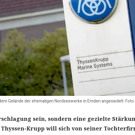
dem Gelände der ehemaligen Nordseewerke in Emden angesiedelt. Foto:
erschlagung sein, sondern eine gezielte Stärkun
: Thyssen-Krupp will sich von seiner Tochterfi