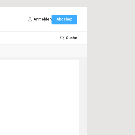
Anmelden
Aboshop
Suche