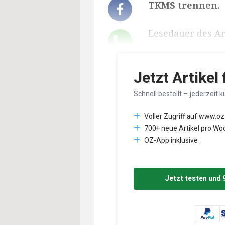
TKMS trennen.
Lesedauer des Art
Jetzt Artikel
Schnell bestellt – jederzeit k
Voller Zugriff auf www.oz
700+ neue Artikel pro Wo
OZ-App inklusive
Jetzt testen und 