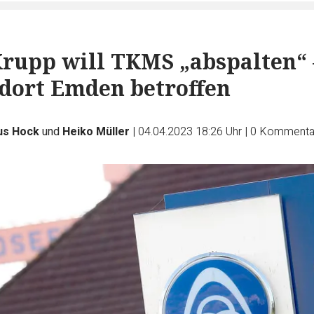
rupp will TKMS „abspalten“ 
dort Emden betroffen
us Hock
und
Heiko Müller
|
04.04.2023 18:26 Uhr
|
0
Kommenta