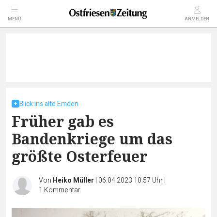
MENÜ
ANMELDEN
Blick ins alte Emden
Früher gab es
Bandenkriege um das
größte Osterfeuer
Von
Heiko Müller
|
06.04.2023 10:57 Uhr
|
1
Kommentar