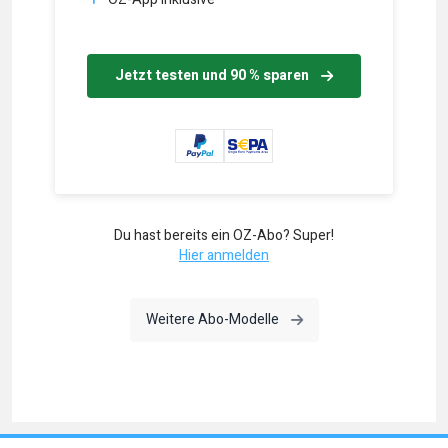
Jetzt testen und 90 % sparen
Du hast bereits ein OZ-Abo? Super!
Hier anmelden
Weitere Abo-Modelle