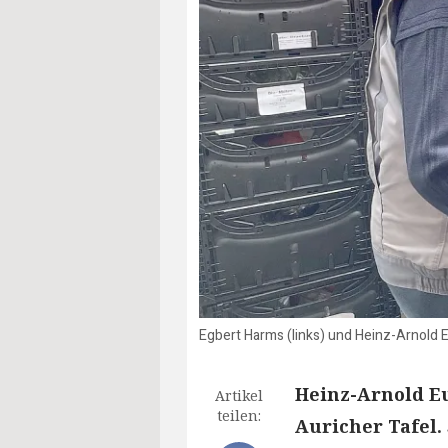
Egbert Harms (links) und Heinz-Arnold 
Heinz-Arnold Eu
Artikel
teilen:
Auricher Tafel.