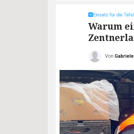
Einsatz für die Tafe
Warum ein
Zentnerla
Von
Gabriel