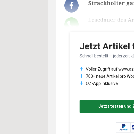
Strackholter gan
Lesedauer des Art
Jetzt Artikel
Schnell bestellt – jederzeit k
Voller Zugriff auf www.oz
700+ neue Artikel pro Wo
OZ-App inklusive
Jetzt testen und 