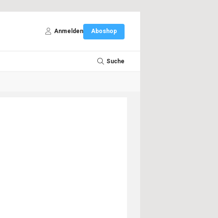
Anmelden
Aboshop
Suche