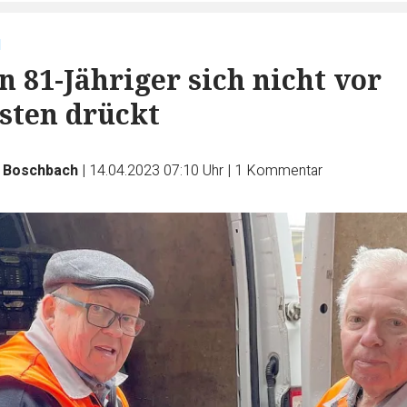
l
 81-Jähriger sich nicht vor
sten drückt
e Boschbach
|
14.04.2023 07:10 Uhr
|
1
Kommentar