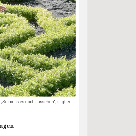
 „So muss es doch aussehen“, sagt er
ungen