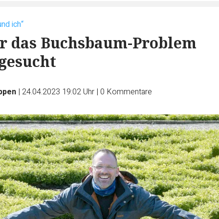
und ich“
ür das Buchsbaum-Problem
gesucht
üppen
|
24.04.2023 19:02 Uhr
|
0
Kommentare