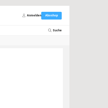
Anmelden
Aboshop
Suche