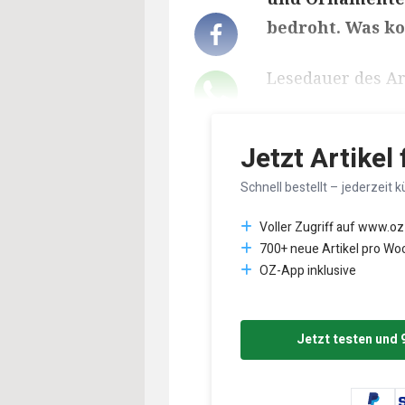
bedroht. Was k
Lesedauer des Art
Jetzt Artikel
Schnell bestellt – jederzeit k
Voller Zugriff auf www.oz
700+ neue Artikel pro Wo
OZ-App inklusive
Jetzt testen und 