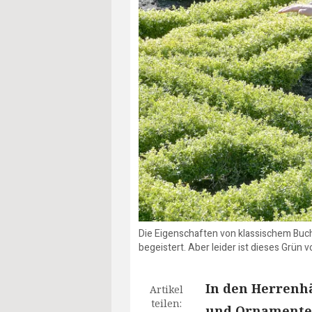
Die Eigenschaften von klassischem Buch
begeistert. Aber leider ist dieses Grün 
In den Herrenhä
Artikel
teilen:
und Ornamente 