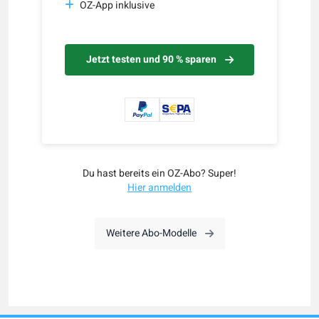
OZ-App inklusive
Jetzt testen und 90 % sparen
Du hast bereits ein OZ-Abo? Super!
Hier anmelden
Weitere Abo-Modelle