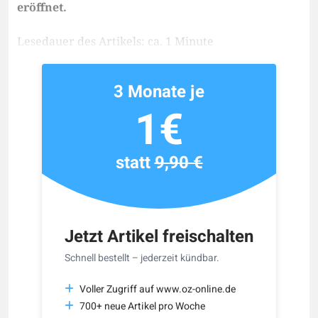
eröffnet.
Lesedauer des Artikels: ca. 1 Minute
3 Monate je
1€
statt
9,90 €
Jetzt Artikel freischalten
Schnell bestellt – jederzeit kündbar.
Voller Zugriff auf www.oz-online.de
700+ neue Artikel pro Woche