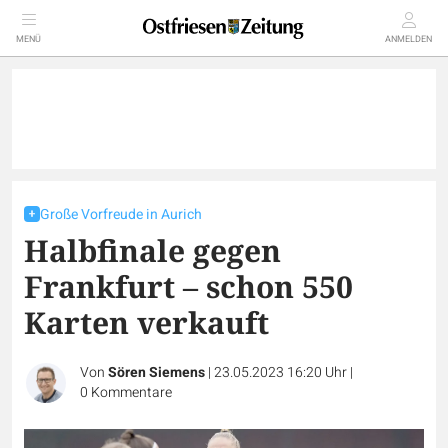
MENÜ
ANMELDEN
Große Vorfreude in Aurich
Halbfinale gegen
Frankfurt – schon 550
Karten verkauft
Von
Sören Siemens
|
23.05.2023 16:20 Uhr
|
0
Kommentare