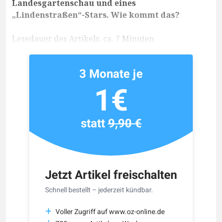
Landesgartenschau und eines
„Lindenstraßen“-Stars. Wie kommt das?
Lesedauer des Artikels: ca. 7 Minuten
3 Monate je
1€
statt
9,90 €
Jetzt Artikel freischalten
Schnell bestellt – jederzeit kündbar.
Voller Zugriff auf www.oz-online.de