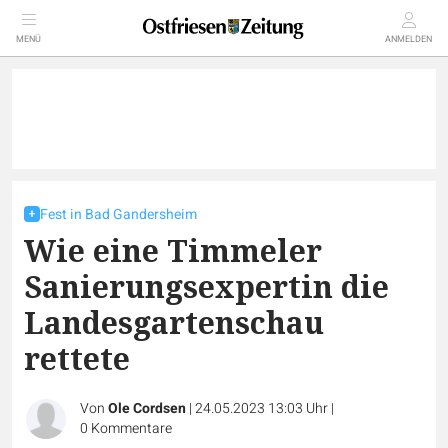
MENÜ
ANMELDEN
Fest in Bad Gandersheim
Wie eine Timmeler
Sanierungsexpertin die
Landesgartenschau
rettete
Von
Ole Cordsen
|
24.05.2023 13:03 Uhr
|
0
Kommentare