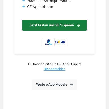
700+ neue Artikel pro Woche
OZ-App inklusive
Jetzt testen und 90 % sparen
Du hast bereits ein OZ-Abo? Super!
Hier anmelden
Weitere Abo-Modelle