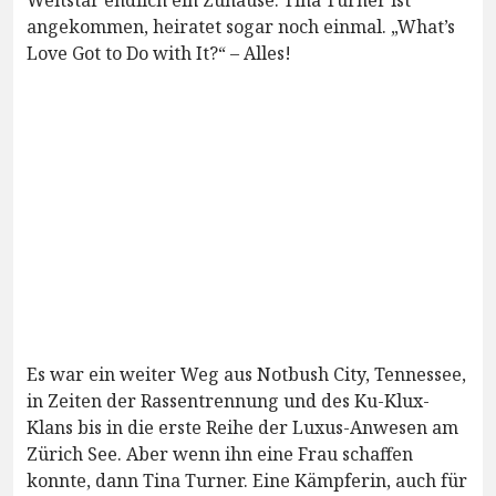
Weltstar endlich ein Zuhause. Tina Turner ist
angekommen, heiratet sogar noch einmal. „What’s
Love Got to Do with It?“ – Alles!
Es war ein weiter Weg aus Notbush City, Tennessee,
in Zeiten der Rassentrennung und des Ku-Klux-
Klans bis in die erste Reihe der Luxus-Anwesen am
Zürich See. Aber wenn ihn eine Frau schaffen
konnte, dann Tina Turner. Eine Kämpferin, auch für