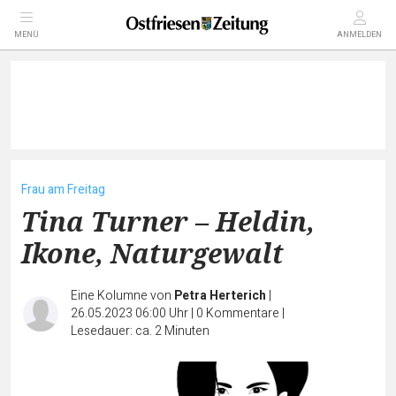
MENÜ
ANMELDEN
Frau am Freitag
Tina Turner – Heldin,
Ikone, Naturgewalt
Eine Kolumne von
Petra Herterich
|
26.05.2023 06:00 Uhr
|
0
Kommentare
|
Lesedauer: ca. 2 Minuten