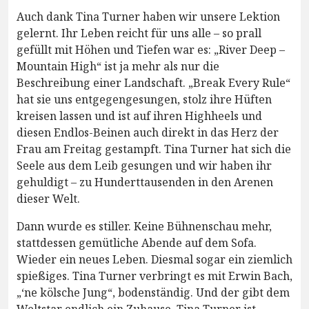
Auch dank Tina Turner haben wir unsere Lektion
gelernt. Ihr Leben reicht für uns alle – so prall
gefüllt mit Höhen und Tiefen war es: „River Deep –
Mountain High“ ist ja mehr als nur die
Beschreibung einer Landschaft. „Break Every Rule“
hat sie uns entgegengesungen, stolz ihre Hüften
kreisen lassen und ist auf ihren Highheels und
diesen Endlos-Beinen auch direkt in das Herz der
Frau am Freitag gestampft. Tina Turner hat sich die
Seele aus dem Leib gesungen und wir haben ihr
gehuldigt – zu Hunderttausenden in den Arenen
dieser Welt.
Dann wurde es stiller. Keine Bühnenschau mehr,
stattdessen gemütliche Abende auf dem Sofa.
Wieder ein neues Leben. Diesmal sogar ein ziemlich
spießiges. Tina Turner verbringt es mit Erwin Bach,
„‘ne kölsche Jung“, bodenständig. Und der gibt dem