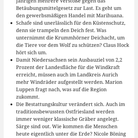
Jährigen mehrere Verstöße gegen das
Betäubungsmittelgesetz zur Last. Es geht um
den gewerbsmäßigen Handel mit Marihuana.
Schafe sind unerlässlich für den Küstenschutz,
denn sie trampeln den Deich fest. Was
unternimmt die Krummhörner Deichacht, um
die Tiere vor dem Wolf zu schützen? Claus Hock
hört sich um.
Damit Niedersachsen sein Ausbauziel von 2,2
Prozent der Landesfläche für die Windkraft
erreicht, müssen auch im Landkreis Aurich
mehr Windräder aufgestellt werden. Marion
Luppen fragt nach, was auf die Region
zukommt.
Die Bestattungskultur verändert sich. Auch im
traditionsbewussten Ostfriesland werden
immer weniger klassische Gräber angelegt.
Särge sind out. Wie kommen die Menschen
heute eigentlich unter die Erde? Nicole Böning