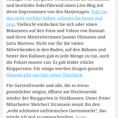
und bestückte federführend einen Live-Blog mit
ihren Impressionen von den Matjestagen.
Falls Sie
das nicht verfolgt haben, schauen Sie heute mal
rein
. Vielleicht entdecken Sie sich oder einen
Bekannten auf den Fotos und Videos von Hannah
und ihren Mitstreiterinnen Jasmin Oltmanns und
Jutta Martens. Nicht nur für die vielen
Mitwirkenden in den Buden, auf den Bühnen und
hinter den Kulissen gab es jede Menge zu tun, auch
die Polizei musste ran: Es gab leider etliche
Kloppereien. Für einige werden Zeugen gesucht.
Hannah gibt uns hier einen Überblick
.
Für Gartenfreunde und alle, die es etwas
gemütlicher mögen, öffnete am Wochenende
wieder der Burggarten in Stickhausen. Unser freier
Mitarbeiter Melchert Stromann nennt ihn den
„wohl schönsten ostfriesischen Gartenmarkt“, das
würde ich mal so unterschreiben.
Seine