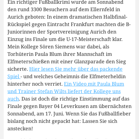
Ein richtiger Fußballkrimi wurde am Sonnabend
den rund 3300 Besuchern auf dem Ellernfeld in
Aurich geboten: In einem dramatischen Halbfinal-
Rückspiel gegen Eintracht Frankfurt machten die B-
Juniorinnen der Sportvereinigung Aurich den
Einzug ins Finale um die U-17-Meisterschaft klar.
Mein Kollege Sören Siemens war dabei, als
Torhüterin Paula Blum ihrer Mannschaft im
Elfmeterschießen mit einer Glanzparade den Sieg
sicherte.
Hier lesen Sie mehr über das packende
Spiel
- und welches Geheimnis die Elfmeterheldin
hinterher noch verriet.
Ein Video mit Paula Blum
und Trainer Stefan Wilts liefert der Kollege uns
auch
. Das ist doch die richtige Einstimmung auf das
Finale gegen Bayer 04 Leverkusen am übernächsten
Sonnabend, am 17. Juni. Wenn Sie das Fußballfieber
bislang noch nicht gepackt hat: Lassen Sie sich
anstecken!