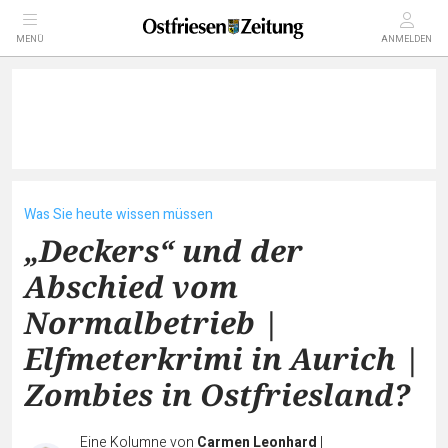
MENÜ
ANMELDEN
Was Sie heute wissen müssen
„Deckers“ und der
Abschied vom
Normalbetrieb |
Elfmeterkrimi in Aurich |
Zombies in Ostfriesland?
Eine Kolumne von
Carmen Leonhard
|