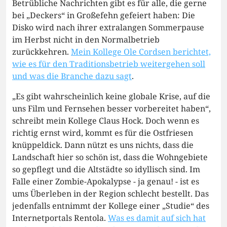
Betrübliche Nachrichten gibt es für alle, die gerne
bei „Deckers“ in Großefehn gefeiert haben: Die
Disko wird nach ihrer extralangen Sommerpause
im Herbst nicht in den Normalbetrieb
zurückkehren.
Mein Kollege Ole Cordsen berichtet,
wie es für den Traditionsbetrieb weitergehen soll
und was die Branche dazu sagt
.
„Es gibt wahrscheinlich keine globale Krise, auf die
uns Film und Fernsehen besser vorbereitet haben“,
schreibt mein Kollege Claus Hock. Doch wenn es
richtig ernst wird, kommt es für die Ostfriesen
knüppeldick. Dann nützt es uns nichts, dass die
Landschaft hier so schön ist, dass die Wohngebiete
so gepflegt und die Altstädte so idyllisch sind. Im
Falle einer Zombie-Apokalypse - ja genau! - ist es
ums Überleben in der Region schlecht bestellt. Das
jedenfalls entnimmt der Kollege einer „Studie“ des
Internetportals Rentola.
Was es damit auf sich hat