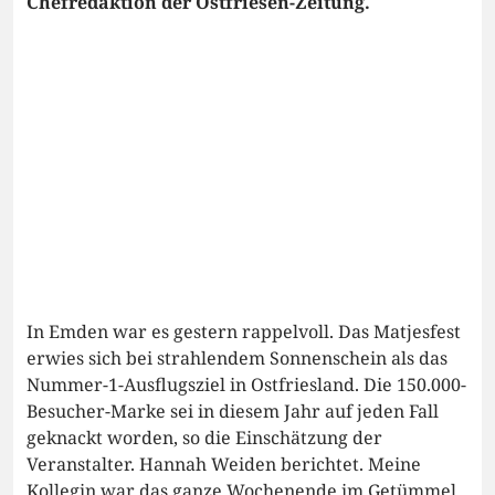
Chefredaktion der Ostfriesen-Zeitung.
In Emden war es gestern rappelvoll. Das Matjesfest
erwies sich bei strahlendem Sonnenschein als das
Nummer-1-Ausflugsziel in Ostfriesland. Die 150.000-
Besucher-Marke sei in diesem Jahr auf jeden Fall
geknackt worden, so die Einschätzung der
Veranstalter. Hannah Weiden berichtet. Meine
Kollegin war das ganze Wochenende im Getümmel