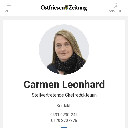
MENÜ
ANMELDEN
Carmen Leonhard
Stellvertretende Chefredakteurin
Kontakt:
0491 9790-244
0170 3707376