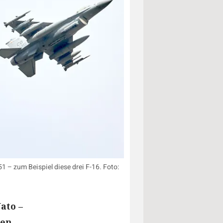
– zum Beispiel diese drei F-16. Foto:
ato –
ben