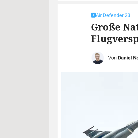
Air Defender 23
Große Nat
Flugvers
Von
Daniel N