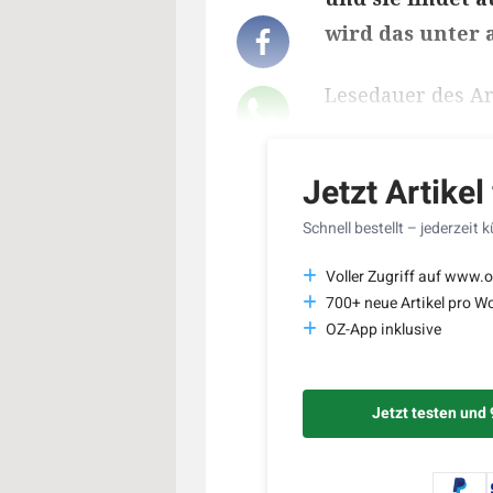
wird das unter 
Lesedauer des Art
Jetzt Artikel
Schnell bestellt – jederzeit 
Voller Zugriff auf www.o
700+ neue Artikel pro W
OZ-App inklusive
Jetzt testen und