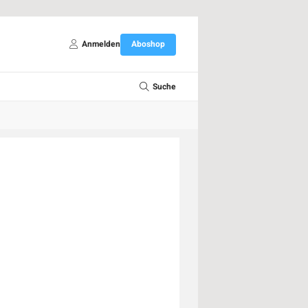
Anmelden
Aboshop
Suche