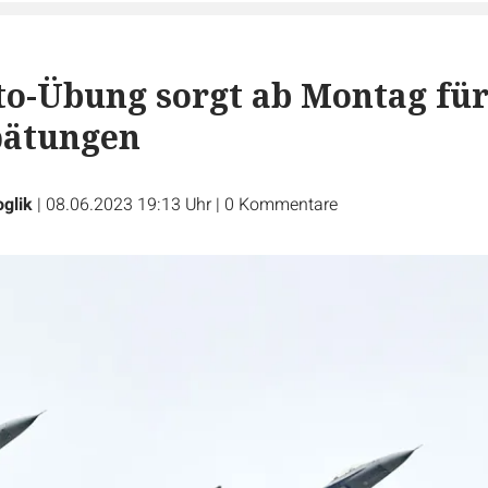
o-Übung sorgt ab Montag fü
pätungen
oglik
|
08.06.2023 19:13 Uhr
|
0
Kommentare