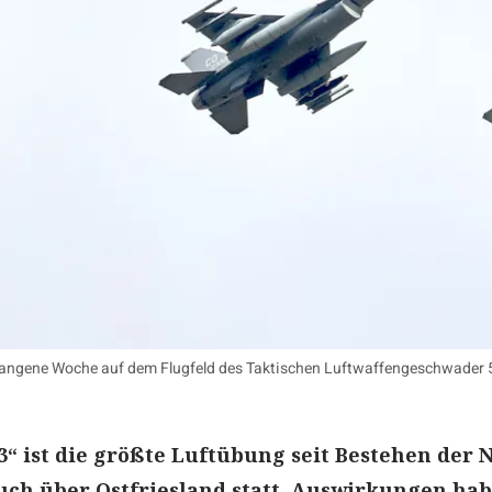
angene Woche auf dem Flugfeld des Taktischen Luftwaffengeschwader 51 
3“ ist die größte Luftübung seit Bestehen der N
auch über Ostfriesland statt. Auswirkungen ha