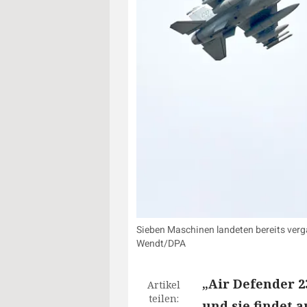
Sieben Maschinen landeten bereits verg
Wendt/DPA
„Air Defender 2
Artikel
teilen:
und sie findet 