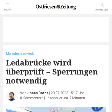
MENÜ
ANMELDEN
Marodes Bauwerk
Ledabrücke wird
überprüft – Sperrungen
notwendig
Von
Jonas Bothe
|
20.07.2023 15:17 Uhr
|
0
Kommentare
|
Lesedauer: ca. 2 Minuten