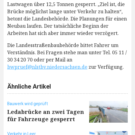
Lastwagen über 12,5 Tonnen gesperrt. „Ziel ist, die
Brücke möglichst lange unter Verkehr zu halten“,
betont die Landesbehörde. Die Planungen für einen
Neubau laufen. Der tatsächliche Beginn der
Arbeiten hat sich aber immer wieder verzögert.
Die Landesstraßenbaubehörde bittet Fahrer um
Verständnis. Bei Fragen stehe man unter Tel. 05 11 /
30 34 20 70 oder per Mail an
bwpruef@nlstbv.niedersachsen.de
zur Verfügung.
Ähnliche Artikel
Bauwerk wird geprüft
Ledabrücke an zwei Tagen
für Fahrzeuge gesperrt
Verkehr in Leer