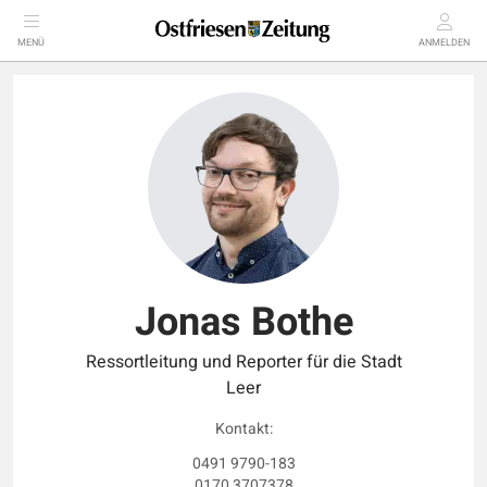
MENÜ
ANMELDEN
Jonas Bothe
Ressortleitung und Reporter für die Stadt
Leer
Kontakt:
0491 9790-183
0170 3707378