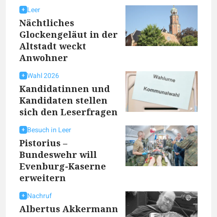
Leer
Nächtliches
Glockengeläut in der
Altstadt weckt
Anwohner
Wahl 2026
Kandidatinnen und
Kandidaten stellen
sich den Leserfragen
Besuch in Leer
Pistorius –
Bundeswehr will
Evenburg-Kaserne
erweitern
Nachruf
Albertus Akkermann