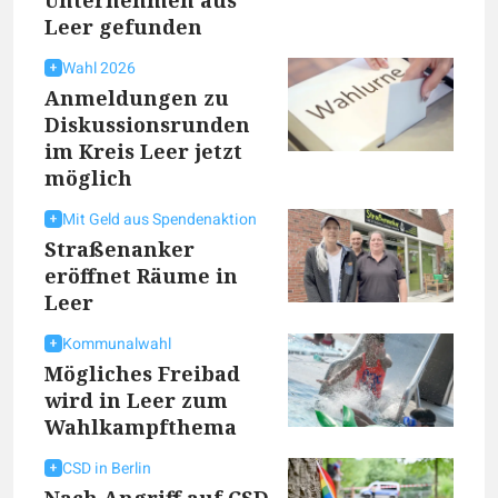
Unternehmen aus
Leer gefunden
Wahl 2026
Anmeldungen zu
Diskussionsrunden
im Kreis Leer jetzt
möglich
Mit Geld aus Spendenaktion
Straßenanker
eröffnet Räume in
Leer
Kommunalwahl
Mögliches Freibad
wird in Leer zum
Wahlkampfthema
CSD in Berlin