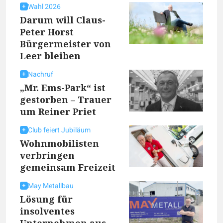
Wahl 2026
Darum will Claus-
Peter Horst
Bürgermeister von
Leer bleiben
Nachruf
„Mr. Ems-Park“ ist
gestorben – Trauer
um Reiner Priet
Club feiert Jubiläum
Wohnmobilisten
verbringen
gemeinsam Freizeit
May Metallbau
Lösung für
insolventes