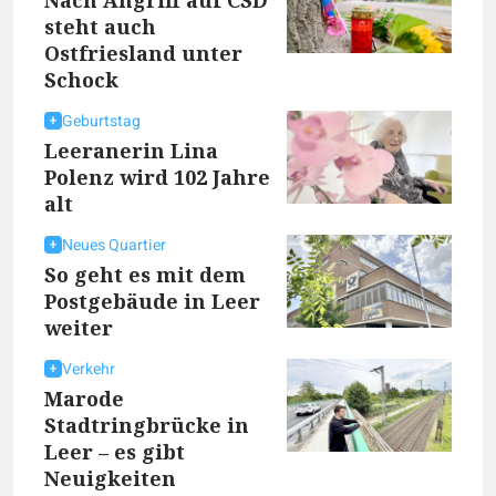
Nach Angriff auf CSD
steht auch
Ostfriesland unter
Schock
Geburtstag
Leeranerin Lina
Polenz wird 102 Jahre
alt
Neues Quartier
So geht es mit dem
Postgebäude in Leer
weiter
Verkehr
Marode
Stadtringbrücke in
Leer – es gibt
Neuigkeiten