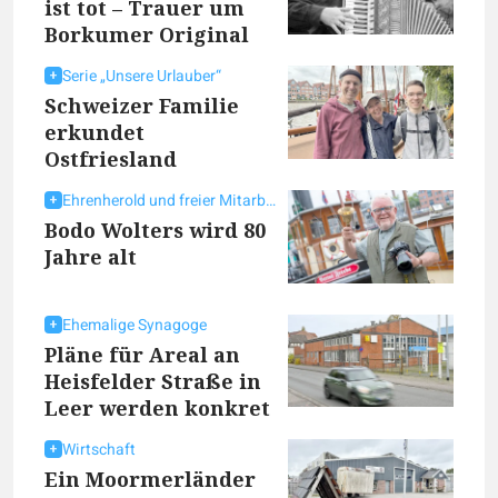
ist tot – Trauer um
Borkumer Original
Serie „Unsere Urlauber“
Schweizer Familie
erkundet
Ostfriesland
Ehrenherold und freier Mitarbeiter
Bodo Wolters wird 80
Jahre alt
Ehemalige Synagoge
Pläne für Areal an
Heisfelder Straße in
Leer werden konkret
Wirtschaft
Ein Moormerländer