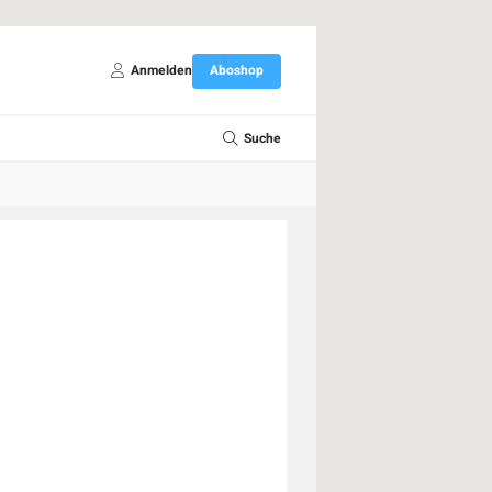
Anmelden
Aboshop
Suche