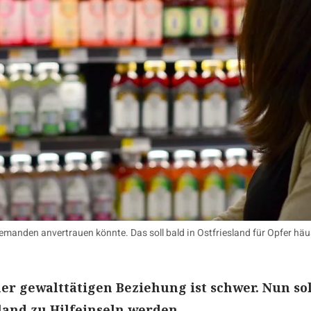
manden anvertrauen könnte. Das soll bald in Ostfriesland für Opfer häus
er gewalttätigen Beziehung ist schwer. Nun so
sland zu Hilfeinseln werden.