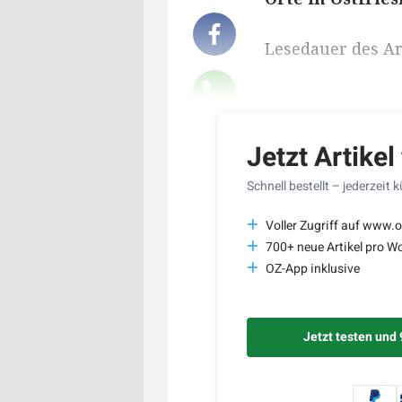
Lesedauer des Art
Jetzt Artikel
Schnell bestellt – jederzeit 
Voller Zugriff auf www.o
700+ neue Artikel pro W
OZ-App inklusive
Jetzt testen und